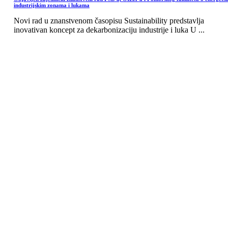
industrijskim zonama i lukama
Novi rad u znanstvenom časopisu Sustainability predstavlja
inovativan koncept za dekarbonizaciju industrije i luka U ...