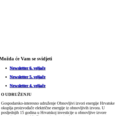
Možda će Vam se svidjeti
Newsletter 6. veljače
Newsletter 5. veljače
Newsletter 4. veljače
O UDRUŽENJU
Gospodarsko-interesno udruženje Obnovljivi izvori energije Hrvatske
okuplja proizvođače električne energije iz obnovljivih izvora. U
posljednjih 15 godina u Hrvatskoj investicije u obnovljive izvore