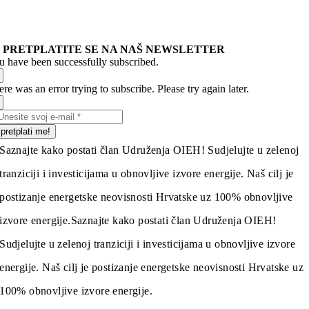
PRETPLATITE SE NA NAŠ NEWSLETTER
u have been successfully subscribed.
re was an error trying to subscribe. Please try again later.
pretplati me!
Saznajte kako postati član Udruženja OIEH! Sudjelujte u zelenoj
tranziciji i investicijama u obnovljive izvore energije. Naš cilj je
postizanje energetske neovisnosti Hrvatske uz 100% obnovljive
izvore energije.
Saznajte kako postati član Udruženja OIEH!
Sudjelujte u zelenoj tranziciji i investicijama u obnovljive izvore
energije. Naš cilj je postizanje energetske neovisnosti Hrvatske uz
100% obnovljive izvore energije.