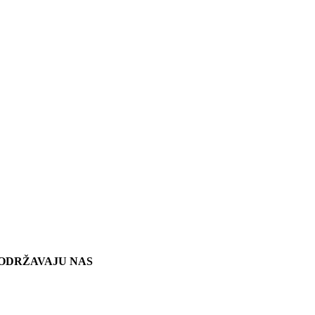
ODRŽAVAJU NAS