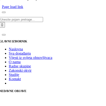
Page load link
Traži...
GLAVNI IZBORNIK
Naslovna
Sva događanja
Vijesti iz svijeta obnovljivaca
O nama
Radne skupine
Zakonski okvir
Studije
Kontakt
NEDAVNE OBJAVE