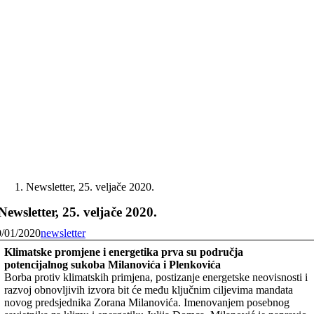
Skip
to
content
Newsletter, 25. veljače 2020.
Newsletter, 25. veljače 2020.
0/01/2020
newsletter
Klimatske promjene i energetika prva su područja
potencijalnog sukoba Milanovića i Plenkovića
Borba protiv klimatskih primjena, postizanje energetske neovisnosti i
razvoj obnovljivih izvora bit će među ključnim ciljevima mandata
novog predsjednika Zorana Milanovića. Imenovanjem posebnog