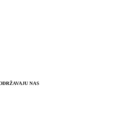
ODRŽAVAJU NAS