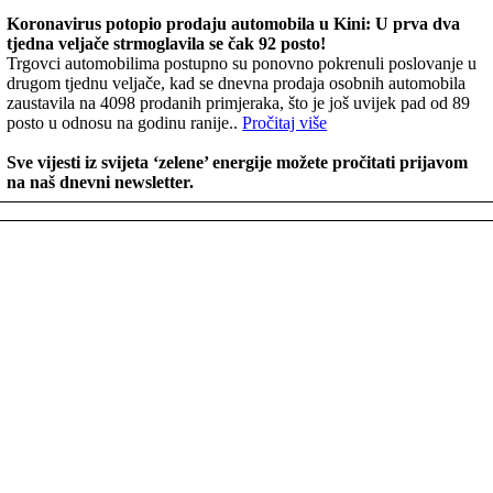
Koronavirus potopio prodaju automobila u Kini: U prva dva
tjedna veljače strmoglavila se čak 92 posto!
Trgovci automobilima postupno su ponovno pokrenuli poslovanje u
drugom tjednu veljače, kad se dnevna prodaja osobnih automobila
zaustavila na 4098 prodanih primjeraka, što je još uvijek pad od 89
posto u odnosu na godinu ranije..
Pročitaj više
Sve vijesti iz svijeta ‘zelene’ energije možete pročitati prijavom
na naš dnevni newsletter.