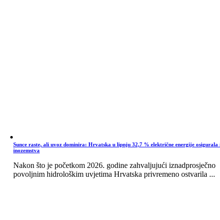
Sunce raste, ali uvoz dominira: Hrvatska u lipnju 32,7 % električne energije osigurala 
inozemstva
Nakon što je početkom 2026. godine zahvaljujući iznadprosječno
povoljnim hidrološkim uvjetima Hrvatska privremeno ostvarila ...