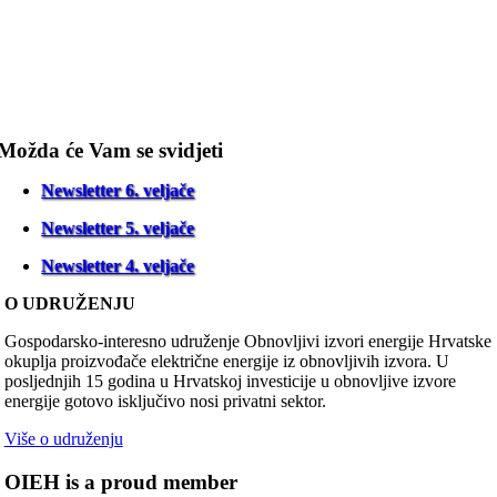
Možda će Vam se svidjeti
Newsletter 6. veljače
Newsletter 5. veljače
Newsletter 4. veljače
O UDRUŽENJU
Gospodarsko-interesno udruženje Obnovljivi izvori energije Hrvatske
okuplja proizvođače električne energije iz obnovljivih izvora. U
posljednjih 15 godina u Hrvatskoj investicije u obnovljive izvore
energije gotovo isključivo nosi privatni sektor.
Više o udruženju
OIEH is a proud member