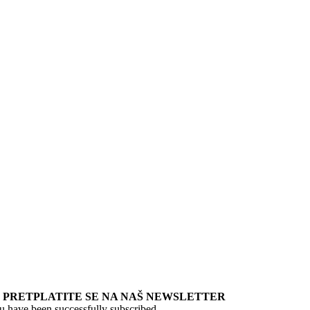
PRETPLATITE SE NA NAŠ NEWSLETTER
u have been successfully subscribed.