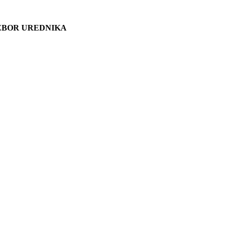
ZBOR UREDNIKA