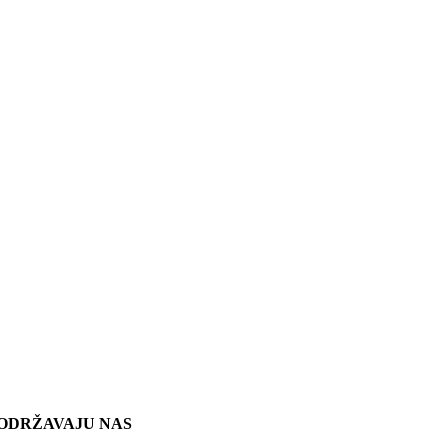
ODRŽAVAJU NAS