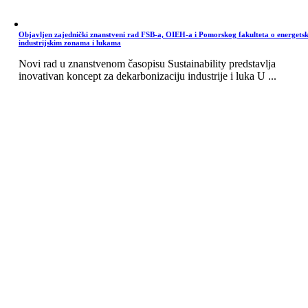
Objavljen zajednički znanstveni rad FSB-a, OIEH-a i Pomorskog fakulteta o energets
industrijskim zonama i lukama
Novi rad u znanstvenom časopisu Sustainability predstavlja
inovativan koncept za dekarbonizaciju industrije i luka U ...