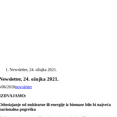
Skip
to
content
Newsletter, 24. ožujka 2021.
Newsletter, 24. ožujka 2021.
6/06/2018
newsletter
IZDVAJAMO:
Odustajanje od nuklearne ili energije iz biomase bilo bi najveća
nacionalna pogreška