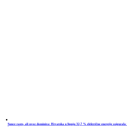
Sunce raste, ali uvoz dominira: Hrvatska u lipnju 32,7 % električne energije osigurala 