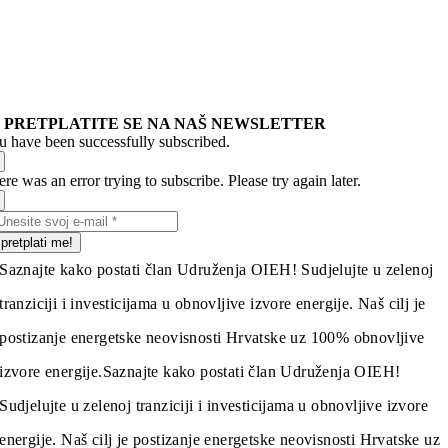
PRETPLATITE SE NA NAŠ NEWSLETTER
u have been successfully subscribed.
re was an error trying to subscribe. Please try again later.
pretplati me!
Saznajte kako postati član Udruženja OIEH! Sudjelujte u zelenoj
tranziciji i investicijama u obnovljive izvore energije. Naš cilj je
postizanje energetske neovisnosti Hrvatske uz 100% obnovljive
izvore energije.
Saznajte kako postati član Udruženja OIEH!
Sudjelujte u zelenoj tranziciji i investicijama u obnovljive izvore
energije. Naš cilj je postizanje energetske neovisnosti Hrvatske uz