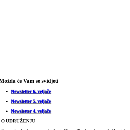
Možda će Vam se svidjeti
Newsletter 6. veljače
Newsletter 5. veljače
Newsletter 4. veljače
O UDRUŽENJU