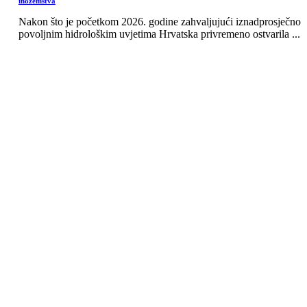
inozemstva
Nakon što je početkom 2026. godine zahvaljujući iznadprosječno
povoljnim hidrološkim uvjetima Hrvatska privremeno ostvarila ...