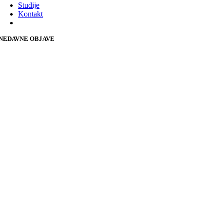
Studije
Kontakt
NEDAVNE OBJAVE