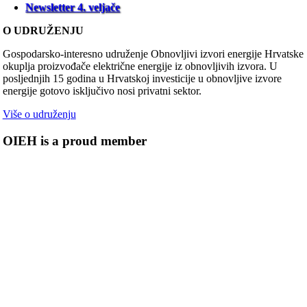
Newsletter 4. veljače
O UDRUŽENJU
Gospodarsko-interesno udruženje Obnovljivi izvori energije Hrvatske
okuplja proizvođače električne energije iz obnovljivih izvora. U
posljednjih 15 godina u Hrvatskoj investicije u obnovljive izvore
energije gotovo isključivo nosi privatni sektor.
Više o udruženju
OIEH is a proud member