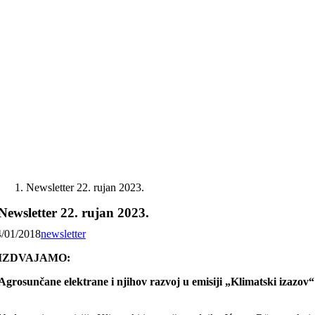
Skip
to
content
Newsletter 22. rujan 2023.
Newsletter 22. rujan 2023.
4/01/2018
newsletter
IZDVAJAMO:
Agrosunčane elektrane i njihov razvoj u emisiji „Klimatski izazov“