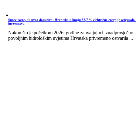
Sunce raste, ali uvoz dominira: Hrvatska u lipnju 32,7 % električne energije osigurala 
inozemstva
Nakon što je početkom 2026. godine zahvaljujući iznadprosječno
povoljnim hidrološkim uvjetima Hrvatska privremeno ostvarila ...