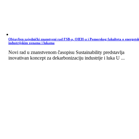
Objavljen zajednički znanstveni rad FSB-a, OIEH-a i Pomorskog fakulteta o energets
industrijskim zonama i lukama
Novi rad u znanstvenom časopisu Sustainability predstavlja
inovativan koncept za dekarbonizaciju industrije i luka U ...