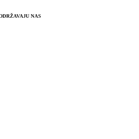
ODRŽAVAJU NAS