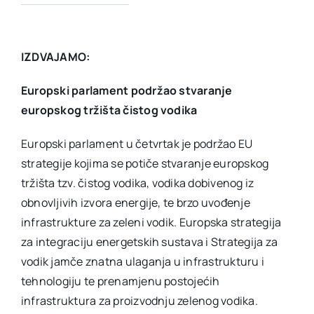
IZDVAJAMO:
Europski parlament podržao stvaranje
europskog tržišta čistog vodika
Europski parlament u četvrtak je podržao EU
strategije kojima se potiče stvaranje europskog
tržišta tzv. čistog vodika, vodika dobivenog iz
obnovljivih izvora energije, te brzo uvođenje
infrastrukture za zeleni vodik. Europska strategija
za integraciju energetskih sustava i Strategija za
vodik jamče znatna ulaganja u infrastrukturu i
tehnologiju te prenamjenu postojećih
infrastruktura za proizvodnju zelenog vodika.