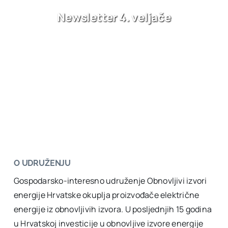
Newsletter 4. veljače
O UDRUŽENJU
Gospodarsko-interesno udruženje Obnovljivi izvori
energije Hrvatske okuplja proizvođače električne
energije iz obnovljivih izvora. U posljednjih 15 godina
u Hrvatskoj investicije u obnovljive izvore energije