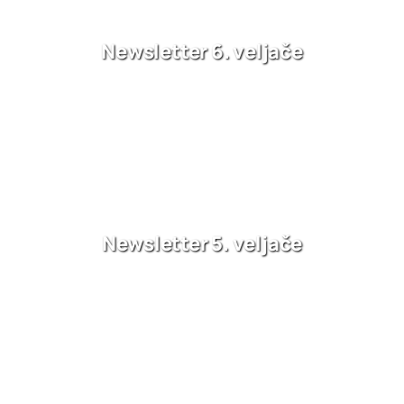
Newsletter 6. veljače
Newsletter 5. veljače