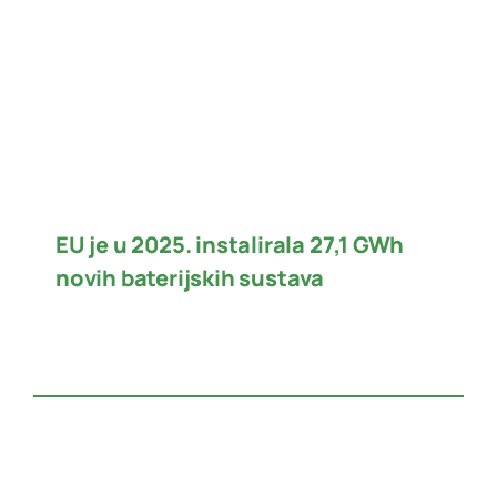
EU je u 2025. instalirala 27,1 GWh
novih baterijskih sustava