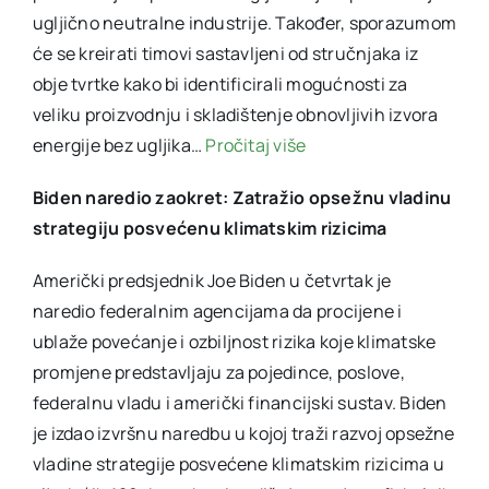
ugljično neutralne industrije. Također, sporazumom
će se kreirati timovi sastavljeni od stručnjaka iz
obje tvrtke kako bi identificirali mogućnosti za
veliku proizvodnju i skladištenje obnovljivih izvora
energije bez ugljika…
Pročitaj više
Biden naredio zaokret: Zatražio opsežnu vladinu
strategiju posvećenu klimatskim rizicima
Američki predsjednik Joe Biden u četvrtak je
naredio federalnim agencijama da procijene i
ublaže povećanje i ozbiljnost rizika koje klimatske
promjene predstavljaju za pojedince, poslove,
federalnu vladu i američki financijski sustav. Biden
je izdao izvršnu naredbu u kojoj traži razvoj opsežne
vladine strategije posvećene klimatskim rizicima u