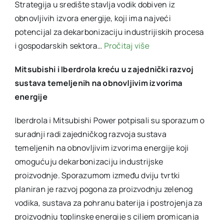
Strategija u središte stavlja vodik dobiven iz
obnovljivih izvora energije, koji ima najveći
potencijal za dekarbonizaciju industrijiskih procesa
i gospodarskih sektora…
Pročitaj više
Mitsubishi i Iberdrola kreću u zajednički razvoj
sustava temeljenih na obnovljivim izvorima
energije
Iberdrola i Mitsubishi Power potpisali su sporazum o
suradnji radi zajedničkog razvoja sustava
temeljenih na obnovljivim izvorima energije koji
omogućuju dekarbonizaciju industrijske
proizvodnje. Sporazumom između dviju tvrtki
planiran je razvoj pogona za proizvodnju zelenog
vodika, sustava za pohranu baterija i postrojenja za
proizvodnju toplinske energije s ciljem promicanja