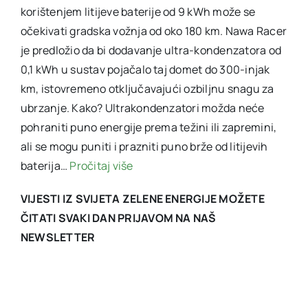
korištenjem litijeve baterije od 9 kWh može se
očekivati gradska vožnja od oko 180 km. Nawa Racer
je predložio da bi dodavanje ultra-kondenzatora od
0,1 kWh u sustav pojačalo taj domet do 300-injak
km, istovremeno otključavajući ozbiljnu snagu za
ubrzanje. Kako? Ultrakondenzatori možda neće
pohraniti puno energije prema težini ili zapremini,
ali se mogu puniti i prazniti puno brže od litijevih
baterija…
Pročitaj više
VIJESTI IZ SVIJETA ZELENE ENERGIJE MOŽETE
ČITATI SVAKI DAN PRIJAVOM NA NAŠ
NEWSLETTER