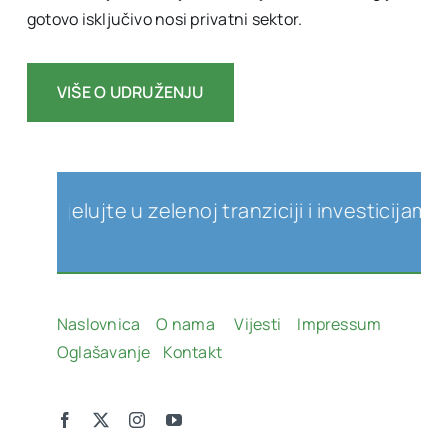
gotovo isključivo nosi privatni sektor.
VIŠE O UDRUŽENJU
jelujte u zelenoj tranziciji i investicijama u ob
Naslovnica
O nama
Vijesti
Impressum
Oglašavanje
Kontakt