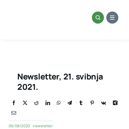
Skip
to
content
Newsletter, 21. svibnja
2021.
06/08/2020
newsletter