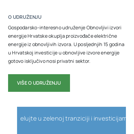
O UDRUŽENJU
Gospodarsko-interesno udruženje Obnovljivi izvori
energije Hrvatske okuplja proizvođače električne
energije iz obnovljivih izvora. U posljednjih 15 godina
u Hrvatskoj investicije u obnovljive izvore energije
gotovo isključivo nosi privatni sektor.
VIŠE O UDRUŽENJU
djelujte u zelenoj tranziciji i investicijama u o