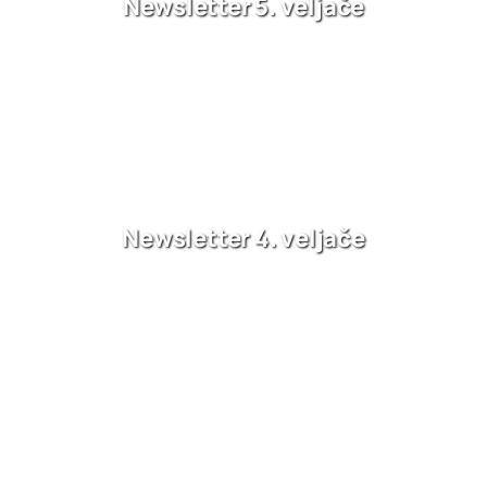
Newsletter 5. veljače
Newsletter 4. veljače