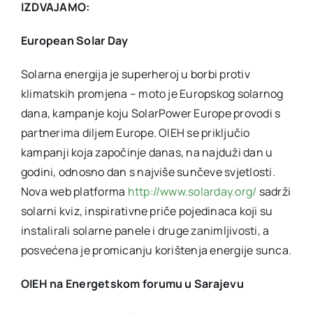
IZDVAJAMO:
European Solar Day
Solarna energija je superheroj u borbi protiv
klimatskih promjena – moto je Europskog solarnog
dana, kampanje koju SolarPower Europe provodi s
partnerima diljem Europe. OIEH se priključio
kampanji koja započinje danas, na najduži dan u
godini, odnosno dan s najviše sunčeve svjetlosti.
Nova web platforma
http://www.solarday.org/
sadrži
solarni kviz, inspirativne priče pojedinaca koji su
instalirali solarne panele i druge zanimljivosti, a
posvećena je promicanju korištenja energije sunca.
OIEH na Energetskom forumu u Sarajevu