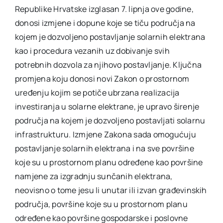
Republike Hrvatske izglasan 7. lipnja ove godine,
donosi izmjene i dopune koje se tiču područja na
kojem je dozvoljeno postavljanje solarnih elektrana
kao i procedura vezanih uz dobivanje svih
potrebnih dozvola za njihovo postavljanje. Ključna
promjena koju donosi novi Zakon o prostornom
uređenju kojim se potiče ubrzana realizacija
investiranja u solarne elektrane, je upravo širenje
područja na kojem je dozvoljeno postavljati solarnu
infrastrukturu. Izmjene Zakona sada omogućuju
postavljanje solarnih elektrana i na sve površine
koje su u prostornom planu određene kao površine
namjene za izgradnju sunčanih elektrana,
neovisno o tome jesu li unutar ili izvan građevinskih
područja, površine koje su u prostornom planu
određene kao površine gospodarske i poslovne