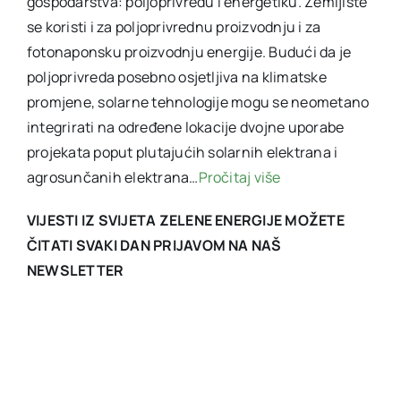
gospodarstva: poljoprivredu i energetiku. Zemljište
se koristi i za poljoprivrednu proizvodnju i za
fotonaponsku proizvodnju energije. Budući da je
poljoprivreda posebno osjetljiva na klimatske
promjene, solarne tehnologije mogu se neometano
integrirati na određene lokacije dvojne uporabe
projekata poput plutajućih solarnih elektrana i
agrosunčanih elektrana…
Pročitaj više
VIJESTI IZ SVIJETA ZELENE ENERGIJE MOŽETE
ČITATI SVAKI DAN PRIJAVOM NA NAŠ
NEWSLETTER