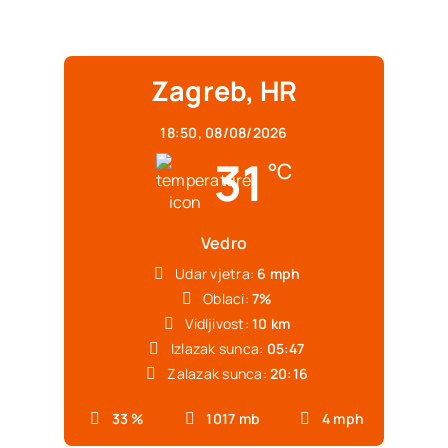
Zagreb, HR
18:50,
08/08/2026
31
°C
Vedro
Udar vjetra:
6 mph
Oblaci:
7%
Vidljivost:
10 km
Izlazak sunca:
05:47
Zalazak sunca:
20:16
33 %
1017 mb
4 mph