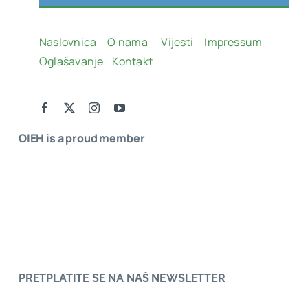
Naslovnica
O nama
Vijesti
Impressum
Oglašavanje
Kontakt
OIEH is a proud member
PRETPLATITE SE NA NAŠ NEWSLETTER