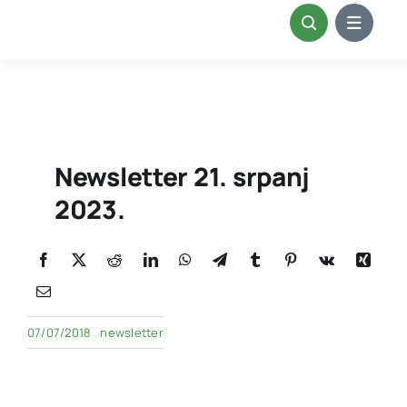
Skip
to
content
Newsletter 21. srpanj
2023.
07/07/2018
newsletter