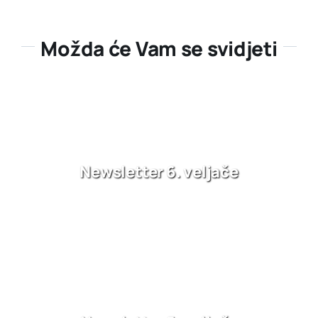
Možda će Vam se svidjeti
Newsletter 6. veljače