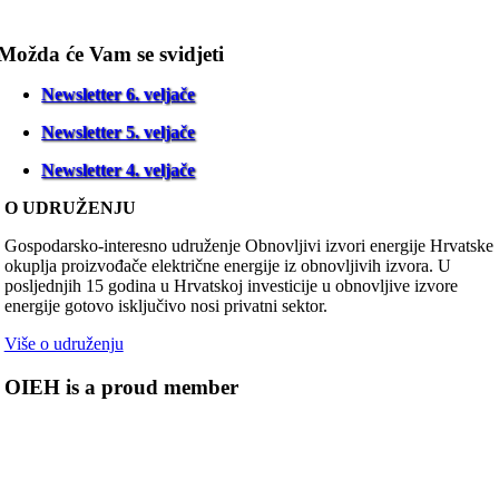
Možda će Vam se svidjeti
Newsletter 6. veljače
Newsletter 5. veljače
Newsletter 4. veljače
O UDRUŽENJU
Gospodarsko-interesno udruženje Obnovljivi izvori energije Hrvatske
okuplja proizvođače električne energije iz obnovljivih izvora. U
posljednjih 15 godina u Hrvatskoj investicije u obnovljive izvore
energije gotovo isključivo nosi privatni sektor.
Više o udruženju
OIEH is a proud member