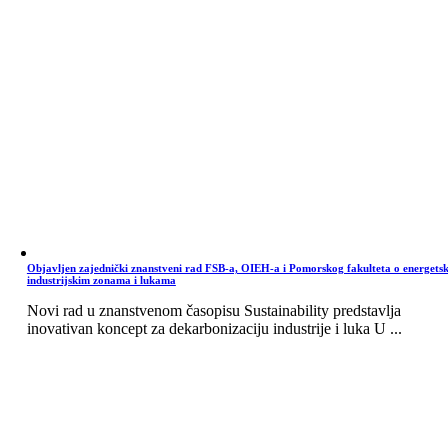
Objavljen zajednički znanstveni rad FSB-a, OIEH-a i Pomorskog fakulteta o energets
industrijskim zonama i lukama
Novi rad u znanstvenom časopisu Sustainability predstavlja
inovativan koncept za dekarbonizaciju industrije i luka U ...