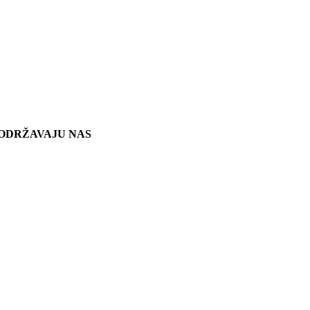
ODRŽAVAJU NAS