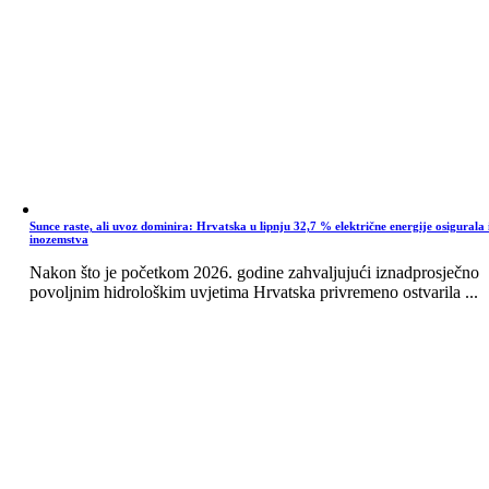
Sunce raste, ali uvoz dominira: Hrvatska u lipnju 32,7 % električne energije osigurala 
inozemstva
Nakon što je početkom 2026. godine zahvaljujući iznadprosječno
povoljnim hidrološkim uvjetima Hrvatska privremeno ostvarila ...