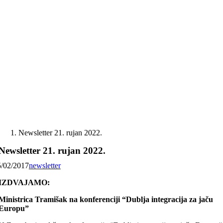
Skip
to
content
Newsletter 21. rujan 2022.
Newsletter 21. rujan 2022.
5/02/2017
newsletter
IZDVAJAMO:
Ministrica Tramišak na konferenciji “Dublja integracija za jaču
Europu”