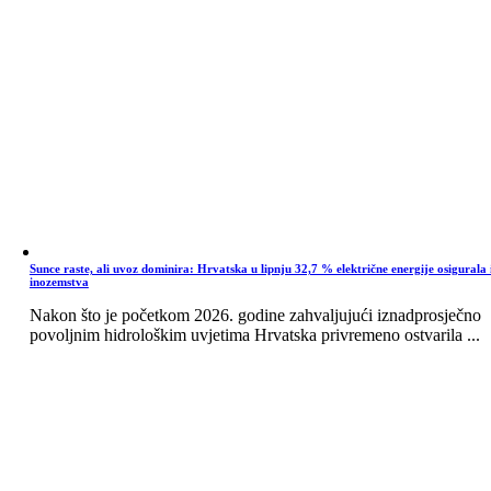
Sunce raste, ali uvoz dominira: Hrvatska u lipnju 32,7 % električne energije osigurala 
inozemstva
Nakon što je početkom 2026. godine zahvaljujući iznadprosječno
povoljnim hidrološkim uvjetima Hrvatska privremeno ostvarila ...