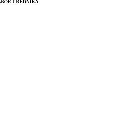
ZBOR UREDNIKA