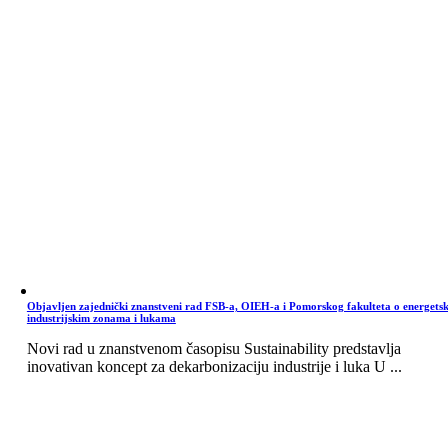
Objavljen zajednički znanstveni rad FSB-a, OIEH-a i Pomorskog fakulteta o energets
industrijskim zonama i lukama
Novi rad u znanstvenom časopisu Sustainability predstavlja
inovativan koncept za dekarbonizaciju industrije i luka U ...