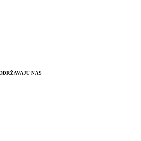
ODRŽAVAJU NAS