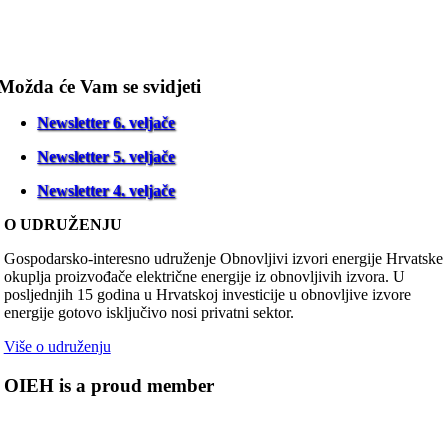
Možda će Vam se svidjeti
Newsletter 6. veljače
Newsletter 5. veljače
Newsletter 4. veljače
O UDRUŽENJU
Gospodarsko-interesno udruženje Obnovljivi izvori energije Hrvatske
okuplja proizvođače električne energije iz obnovljivih izvora. U
posljednjih 15 godina u Hrvatskoj investicije u obnovljive izvore
energije gotovo isključivo nosi privatni sektor.
Više o udruženju
OIEH is a proud member