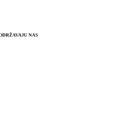
ODRŽAVAJU NAS