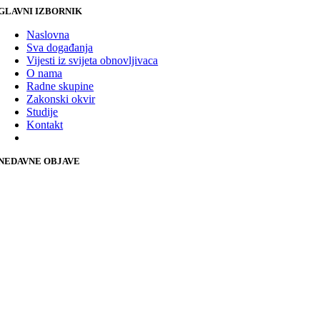
GLAVNI IZBORNIK
Naslovna
Sva događanja
Vijesti iz svijeta obnovljivaca
O nama
Radne skupine
Zakonski okvir
Studije
Kontakt
NEDAVNE OBJAVE