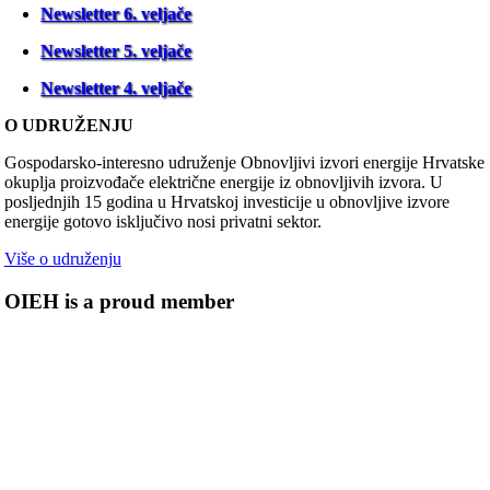
Newsletter 6. veljače
Newsletter 5. veljače
Newsletter 4. veljače
O UDRUŽENJU
Gospodarsko-interesno udruženje Obnovljivi izvori energije Hrvatske
okuplja proizvođače električne energije iz obnovljivih izvora. U
posljednjih 15 godina u Hrvatskoj investicije u obnovljive izvore
energije gotovo isključivo nosi privatni sektor.
Više o udruženju
OIEH is a proud member