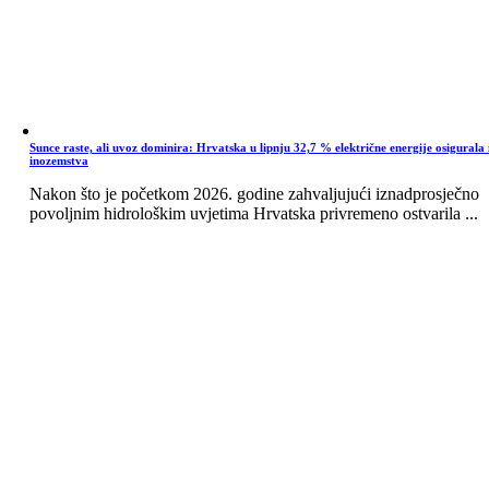
Sunce raste, ali uvoz dominira: Hrvatska u lipnju 32,7 % električne energije osigurala 
inozemstva
Nakon što je početkom 2026. godine zahvaljujući iznadprosječno
povoljnim hidrološkim uvjetima Hrvatska privremeno ostvarila ...