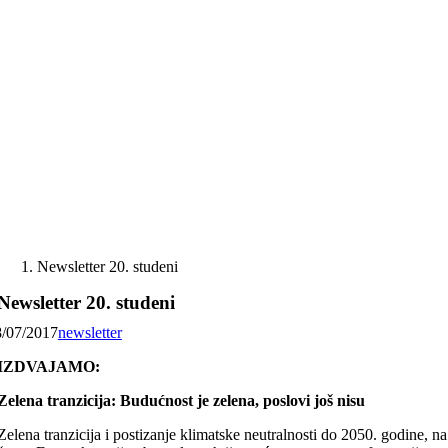
Skip
to
content
Newsletter 20. studeni
Newsletter 20. studeni
8/07/2017
newsletter
IZDVAJAMO:
Zelena tranzicija: Budućnost je zelena, poslovi još nisu
Zelena tranzicija i postizanje klimatske neutralnosti do 2050. godine, na