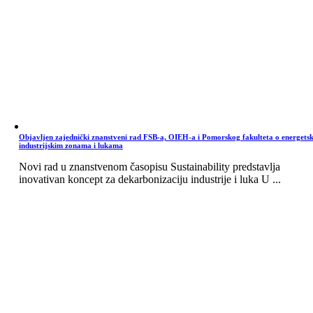
Objavljen zajednički znanstveni rad FSB-a, OIEH-a i Pomorskog fakulteta o energets
industrijskim zonama i lukama
Novi rad u znanstvenom časopisu Sustainability predstavlja
inovativan koncept za dekarbonizaciju industrije i luka U ...