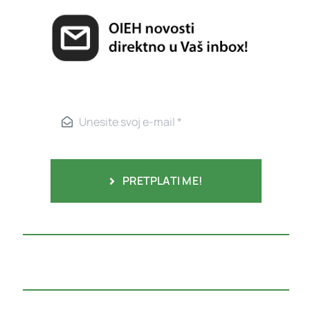
PRETPLATI ME!