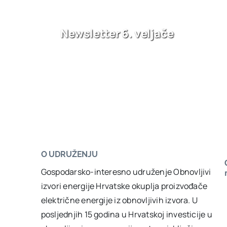
Newsletter 6. veljače
O UDRUŽENJU
Gospodarsko-interesno udruženje Obnovljivi
izvori energije Hrvatske okuplja proizvođače
električne energije iz obnovljivih izvora. U
posljednjih 15 godina u Hrvatskoj investicije u