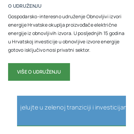
O UDRUŽENJU
Gospodarsko-interesno udruženje Obnovljivi izvori
energije Hrvatske okuplja proizvođače električne
energije iz obnovljivih izvora. U posljednjih 15 godina
u Hrvatskoj investicije u obnovljive izvore energije
gotovo isključivo nosi privatni sektor.
VIŠE O UDRUŽENJU
jelujte u zelenoj tranziciji i investicijama u o