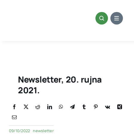
Skip
to
content
Newsletter, 20. rujna
2021.
09/10/2022
newsletter