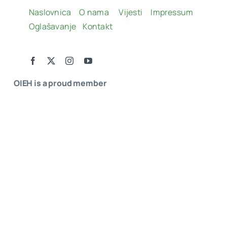
Naslovnica
O nama
Vijesti
Impressum
Oglašavanje
Kontakt
OIEH is a proud member