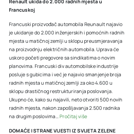
Renault ukida do 2.000 radnih mjesta u
Francuskoj
Francuski proizvođač automobila Reunault najavio
je ukidanje do 2.000 inženjerskih i pomoćnih radnih
mjesta u matičnoj zemlji u sklopu preusmjeravanja
na proizvodnju električnih automobila. Uprava će
uskoro početi pregovore sa sindikatima o novim
planovima. Francuski div automobilske industrije
posluje s gubicima i već je najavio smanjenje broja
radnih mjesta u matičnoj zemlji za oko 4.600 u
sklopu drastičnog restrukturiranja poslovanja.
Ukupno će, kako su najavili, neto otvoriti 500 novih
radnih mjesta, nakon zapošljavanja 2.500 radnika
na drugim poslovima…
Pročitaj više
DOMAĆE I STRANE VIJESTI IZ SVIJETA ZELENE