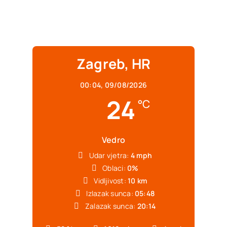
Zagreb, HR
00:04,
09/08/2026
24
°C
Vedro
Udar vjetra:
4 mph
Oblaci:
0%
Vidljivost:
10 km
Izlazak sunca:
05:48
Zalazak sunca:
20:14