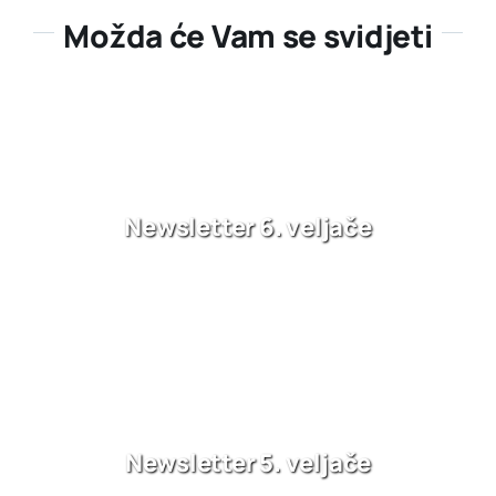
Možda će Vam se svidjeti
Newsletter 6. veljače
Newsletter 5. veljače