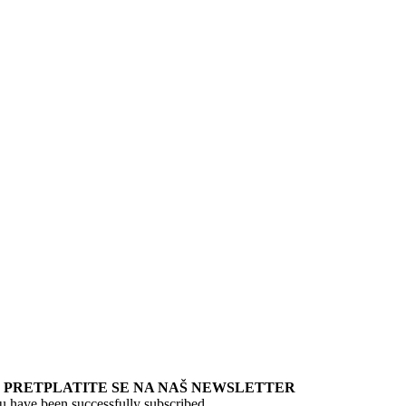
PRETPLATITE SE NA NAŠ NEWSLETTER
u have been successfully subscribed.