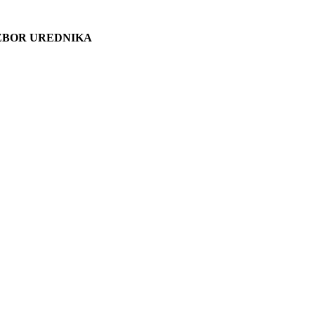
ZBOR UREDNIKA