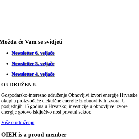
Možda će Vam se svidjeti
Newsletter 6. veljače
Newsletter 5. veljače
Newsletter 4. veljače
O UDRUŽENJU
Gospodarsko-interesno udruženje Obnovljivi izvori energije Hrvatske
okuplja proizvođače električne energije iz obnovljivih izvora. U
posljednjih 15 godina u Hrvatskoj investicije u obnovljive izvore
energije gotovo isključivo nosi privatni sektor.
Više o udruženju
OIEH is a proud member