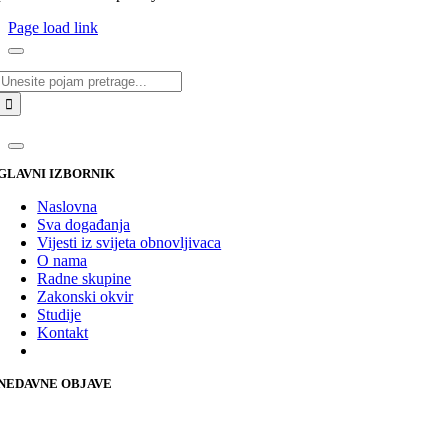
Page load link
Traži...
GLAVNI IZBORNIK
Naslovna
Sva događanja
Vijesti iz svijeta obnovljivaca
O nama
Radne skupine
Zakonski okvir
Studije
Kontakt
NEDAVNE OBJAVE