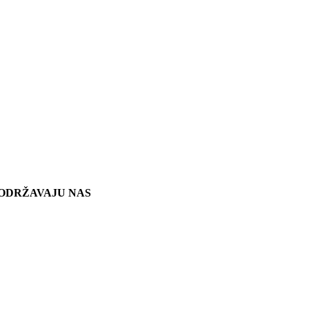
ODRŽAVAJU NAS