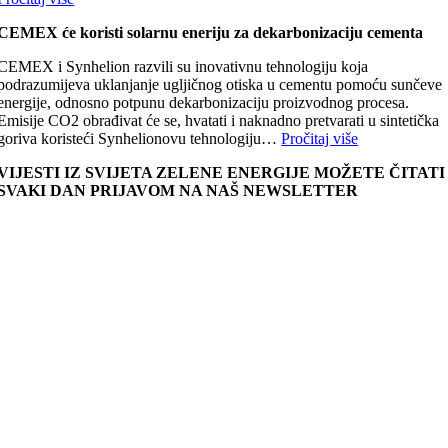
CEMEX će koristi solarnu eneriju za dekarbonizaciju cementa
CEMEX i Synhelion razvili su inovativnu tehnologiju koja
podrazumijeva uklanjanje ugljičnog otiska u cementu pomoću sunčeve
energije, odnosno potpunu dekarbonizaciju proizvodnog procesa.
Emisije CO2 obrađivat će se, hvatati i naknadno pretvarati u sintetička
goriva koristeći Synhelionovu tehnologiju…
Pročitaj više
VIJESTI IZ SVIJETA ZELENE ENERGIJE MOŽETE ČITATI
SVAKI DAN PRIJAVOM NA NAŠ NEWSLETTER