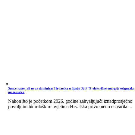
Sunce raste, ali uvoz dominira: Hrvatska u lipnju 32,7 % električne energije osigurala 
inozemstva
Nakon što je početkom 2026. godine zahvaljujući iznadprosječno
povoljnim hidrološkim uvjetima Hrvatska privremeno ostvarila ...