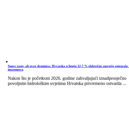
Sunce raste, ali uvoz dominira: Hrvatska u lipnju 32,7 % električne energije osigurala 
inozemstva
Nakon što je početkom 2026. godine zahvaljujući iznadprosječno
povoljnim hidrološkim uvjetima Hrvatska privremeno ostvarila ...