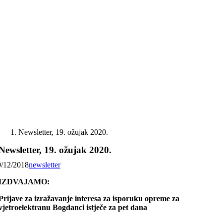
Skip
to
content
Newsletter, 19. ožujak 2020.
Newsletter, 19. ožujak 2020.
9/12/2018
newsletter
IZDVAJAMO:
Prijave za izražavanje interesa za isporuku opreme za
vjetroelektranu Bogdanci istječe za pet dana