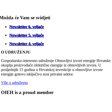
Možda će Vam se svidjeti
Newsletter 6. veljače
Newsletter 5. veljače
Newsletter 4. veljače
O UDRUŽENJU
Gospodarsko-interesno udruženje Obnovljivi izvori energije Hrvatske
okuplja proizvođače električne energije iz obnovljivih izvora. U
posljednjih 15 godina u Hrvatskoj investicije u obnovljive izvore
energije gotovo isključivo nosi privatni sektor.
Više o udruženju
OIEH is a proud member