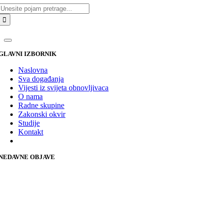
Traži...
GLAVNI IZBORNIK
Naslovna
Sva događanja
Vijesti iz svijeta obnovljivaca
O nama
Radne skupine
Zakonski okvir
Studije
Kontakt
NEDAVNE OBJAVE