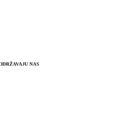
ODRŽAVAJU NAS