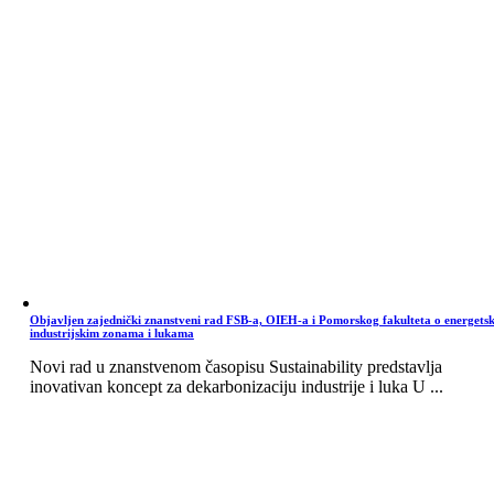
Objavljen zajednički znanstveni rad FSB-a, OIEH-a i Pomorskog fakulteta o energets
industrijskim zonama i lukama
Novi rad u znanstvenom časopisu Sustainability predstavlja
inovativan koncept za dekarbonizaciju industrije i luka U ...