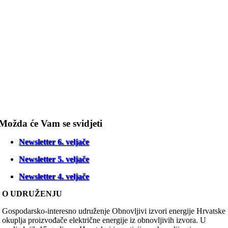
Možda će Vam se svidjeti
Newsletter 6. veljače
Newsletter 5. veljače
Newsletter 4. veljače
O UDRUŽENJU
Gospodarsko-interesno udruženje Obnovljivi izvori energije Hrvatske
okuplja proizvođače električne energije iz obnovljivih izvora. U