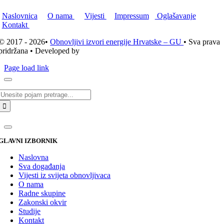
Naslovnica
O nama
Vijesti
Impressum
Oglašavanje
Kontakt
© 2017 - 2026•
Obnovljivi izvori energije Hrvatske – GU
• Sva prava
pridržana • Developed by
ICE STUDIO d.o.o.
Page load link
Traži...
GLAVNI IZBORNIK
Naslovna
Sva događanja
Vijesti iz svijeta obnovljivaca
O nama
Radne skupine
Zakonski okvir
Studije
Kontakt