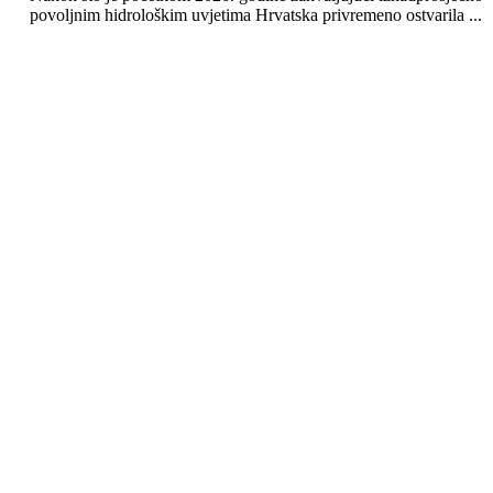
povoljnim hidrološkim uvjetima Hrvatska privremeno ostvarila ...