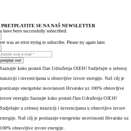
PRETPLATITE SE NA NAŠ NEWSLETTER
u have been successfully subscribed.
re was an error trying to subscribe. Please try again later.
pretplati me!
Saznajte kako postati član Udruženja OIEH! Sudjelujte u zelenoj
tranziciji i investicijama u obnovljive izvore energije. Naš cilj je
postizanje energetske neovisnosti Hrvatske uz 100% obnovljive
izvore energije.
Saznajte kako postati član Udruženja OIEH!
Sudjelujte u zelenoj tranziciji i investicijama u obnovljive izvore
energije. Naš cilj je postizanje energetske neovisnosti Hrvatske uz
100% obnovljive izvore energije.