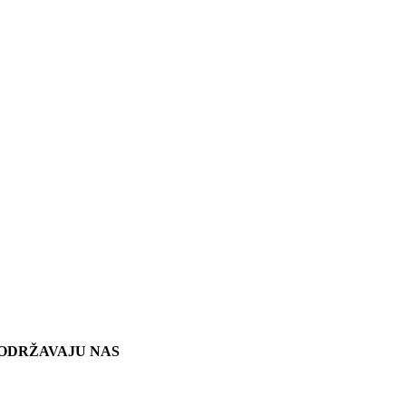
ODRŽAVAJU NAS