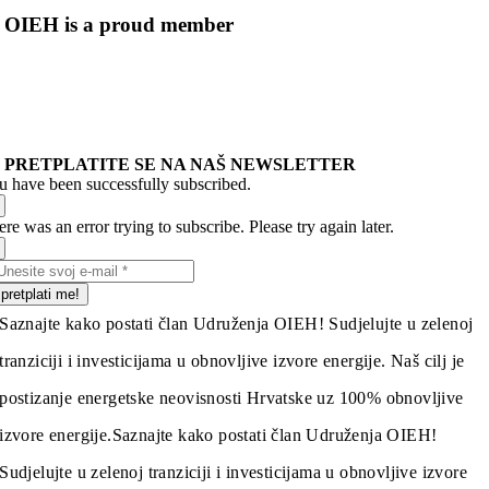
OIEH is a proud member
PRETPLATITE SE NA NAŠ NEWSLETTER
u have been successfully subscribed.
re was an error trying to subscribe. Please try again later.
pretplati me!
Saznajte kako postati član Udruženja OIEH! Sudjelujte u zelenoj
tranziciji i investicijama u obnovljive izvore energije. Naš cilj je
postizanje energetske neovisnosti Hrvatske uz 100% obnovljive
izvore energije.
Saznajte kako postati član Udruženja OIEH!
Sudjelujte u zelenoj tranziciji i investicijama u obnovljive izvore