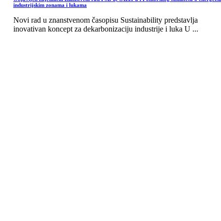
industrijskim zonama i lukama
Novi rad u znanstvenom časopisu Sustainability predstavlja
inovativan koncept za dekarbonizaciju industrije i luka U ...