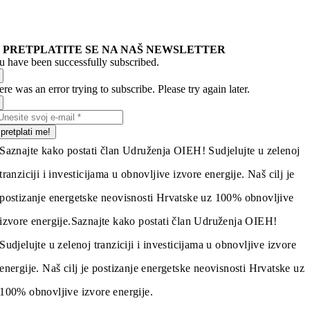
PRETPLATITE SE NA NAŠ NEWSLETTER
u have been successfully subscribed.
re was an error trying to subscribe. Please try again later.
pretplati me!
Saznajte kako postati član Udruženja OIEH! Sudjelujte u zelenoj
tranziciji i investicijama u obnovljive izvore energije. Naš cilj je
postizanje energetske neovisnosti Hrvatske uz 100% obnovljive
izvore energije.
Saznajte kako postati član Udruženja OIEH!
Sudjelujte u zelenoj tranziciji i investicijama u obnovljive izvore
energije. Naš cilj je postizanje energetske neovisnosti Hrvatske uz
100% obnovljive izvore energije.