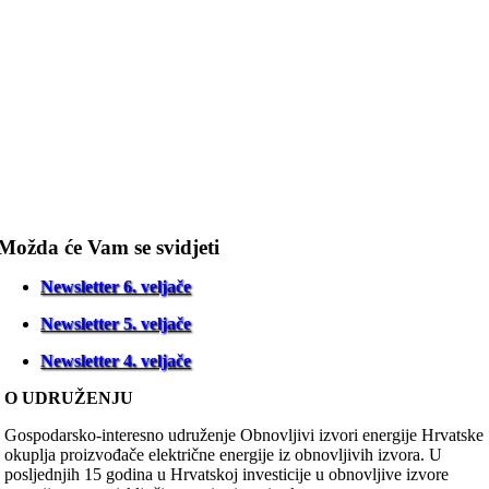
Možda će Vam se svidjeti
Newsletter 6. veljače
Newsletter 5. veljače
Newsletter 4. veljače
O UDRUŽENJU
Gospodarsko-interesno udruženje Obnovljivi izvori energije Hrvatske
okuplja proizvođače električne energije iz obnovljivih izvora. U
posljednjih 15 godina u Hrvatskoj investicije u obnovljive izvore