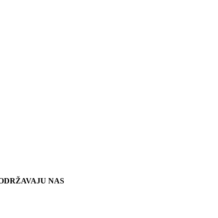
ODRŽAVAJU NAS