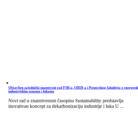
Objavljen zajednički znanstveni rad FSB-a, OIEH-a i Pomorskog fakulteta o energets
industrijskim zonama i lukama
Novi rad u znanstvenom časopisu Sustainability predstavlja
inovativan koncept za dekarbonizaciju industrije i luka U ...