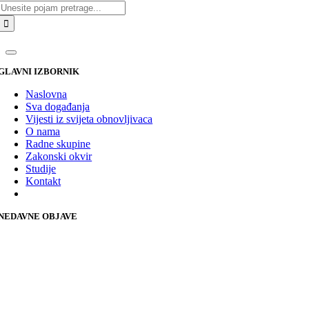
Traži...
GLAVNI IZBORNIK
Naslovna
Sva događanja
Vijesti iz svijeta obnovljivaca
O nama
Radne skupine
Zakonski okvir
Studije
Kontakt
NEDAVNE OBJAVE