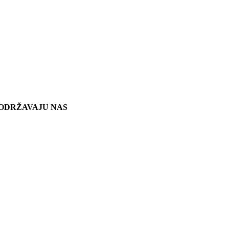
ODRŽAVAJU NAS