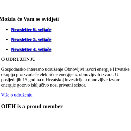
Možda će Vam se svidjeti
Newsletter 6. veljače
Newsletter 5. veljače
Newsletter 4. veljače
O UDRUŽENJU
Gospodarsko-interesno udruženje Obnovljivi izvori energije Hrvatske
okuplja proizvođače električne energije iz obnovljivih izvora. U
posljednjih 15 godina u Hrvatskoj investicije u obnovljive izvore
energije gotovo isključivo nosi privatni sektor.
Više o udruženju
OIEH is a proud member