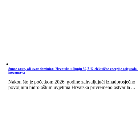
Sunce raste, ali uvoz dominira: Hrvatska u lipnju 32,7 % električne energije osigurala 
inozemstva
Nakon što je početkom 2026. godine zahvaljujući iznadprosječno
povoljnim hidrološkim uvjetima Hrvatska privremeno ostvarila ...