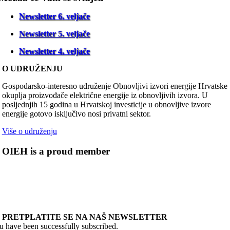
Newsletter 6. veljače
Newsletter 5. veljače
Newsletter 4. veljače
O UDRUŽENJU
Gospodarsko-interesno udruženje Obnovljivi izvori energije Hrvatske
okuplja proizvođače električne energije iz obnovljivih izvora. U
posljednjih 15 godina u Hrvatskoj investicije u obnovljive izvore
energije gotovo isključivo nosi privatni sektor.
Više o udruženju
OIEH is a proud member
PRETPLATITE SE NA NAŠ NEWSLETTER
u have been successfully subscribed.