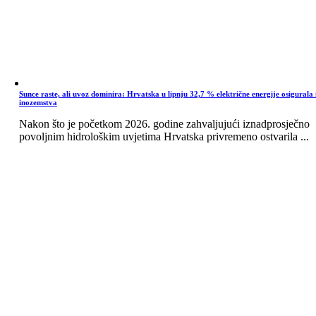
Sunce raste, ali uvoz dominira: Hrvatska u lipnju 32,7 % električne energije osigurala 
inozemstva
Nakon što je početkom 2026. godine zahvaljujući iznadprosječno
povoljnim hidrološkim uvjetima Hrvatska privremeno ostvarila ...