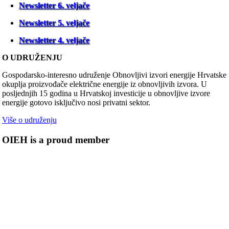
Newsletter 6. veljače
Newsletter 5. veljače
Newsletter 4. veljače
O UDRUŽENJU
Gospodarsko-interesno udruženje Obnovljivi izvori energije Hrvatske
okuplja proizvođače električne energije iz obnovljivih izvora. U
posljednjih 15 godina u Hrvatskoj investicije u obnovljive izvore
energije gotovo isključivo nosi privatni sektor.
Više o udruženju
OIEH is a proud member