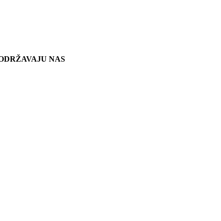
ODRŽAVAJU NAS