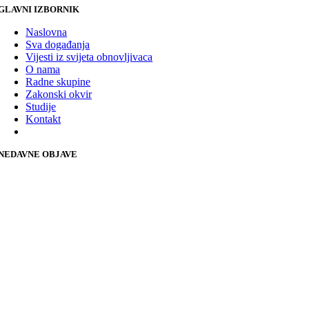
GLAVNI IZBORNIK
Naslovna
Sva događanja
Vijesti iz svijeta obnovljivaca
O nama
Radne skupine
Zakonski okvir
Studije
Kontakt
NEDAVNE OBJAVE