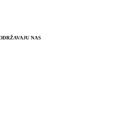
ODRŽAVAJU NAS