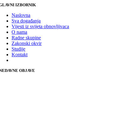
GLAVNI IZBORNIK
Naslovna
Sva događanja
Vijesti iz svijeta obnovljivaca
O nama
Radne skupine
Zakonski okvir
Studije
Kontakt
NEDAVNE OBJAVE