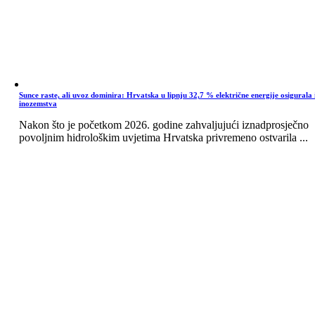
Sunce raste, ali uvoz dominira: Hrvatska u lipnju 32,7 % električne energije osigurala 
inozemstva
Nakon što je početkom 2026. godine zahvaljujući iznadprosječno
povoljnim hidrološkim uvjetima Hrvatska privremeno ostvarila ...