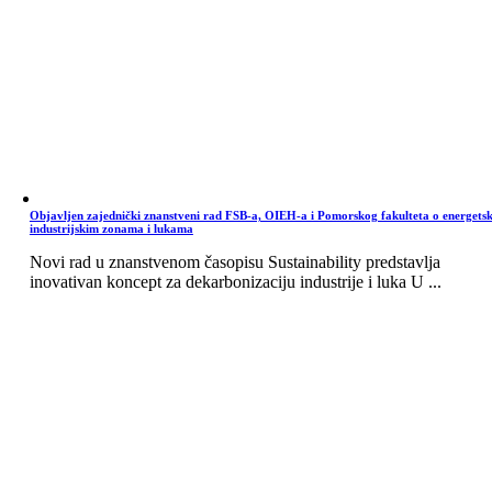
Objavljen zajednički znanstveni rad FSB-a, OIEH-a i Pomorskog fakulteta o energets
industrijskim zonama i lukama
Novi rad u znanstvenom časopisu Sustainability predstavlja
inovativan koncept za dekarbonizaciju industrije i luka U ...