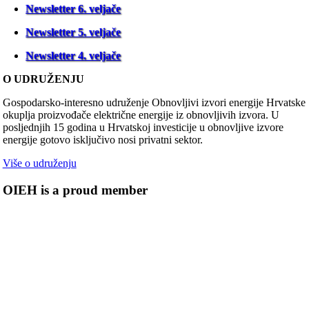
Newsletter 6. veljače
Newsletter 5. veljače
Newsletter 4. veljače
O UDRUŽENJU
Gospodarsko-interesno udruženje Obnovljivi izvori energije Hrvatske
okuplja proizvođače električne energije iz obnovljivih izvora. U
posljednjih 15 godina u Hrvatskoj investicije u obnovljive izvore
energije gotovo isključivo nosi privatni sektor.
Više o udruženju
OIEH is a proud member