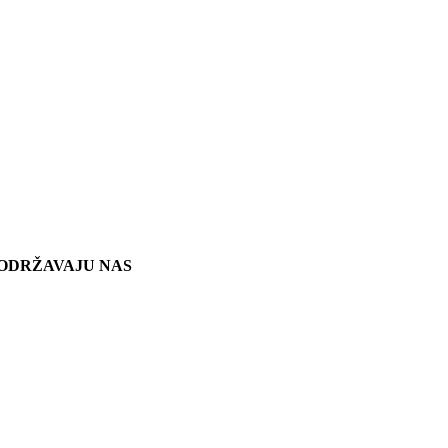
ODRŽAVAJU NAS