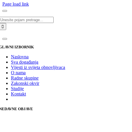
Page load link
Traži...
GLAVNI IZBORNIK
Naslovna
Sva događanja
Vijesti iz svijeta obnovljivaca
O nama
Radne skupine
Zakonski okvir
Studije
Kontakt
NEDAVNE OBJAVE