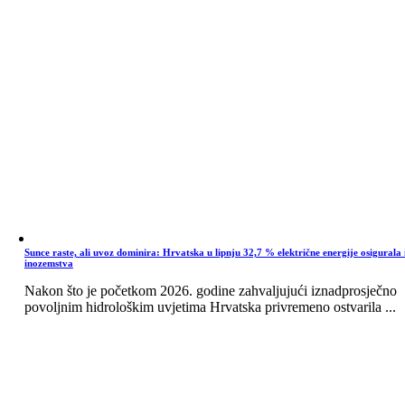
Sunce raste, ali uvoz dominira: Hrvatska u lipnju 32,7 % električne energije osigurala 
inozemstva
Nakon što je početkom 2026. godine zahvaljujući iznadprosječno
povoljnim hidrološkim uvjetima Hrvatska privremeno ostvarila ...