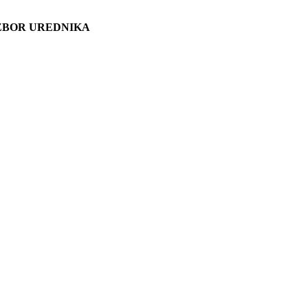
ZBOR UREDNIKA