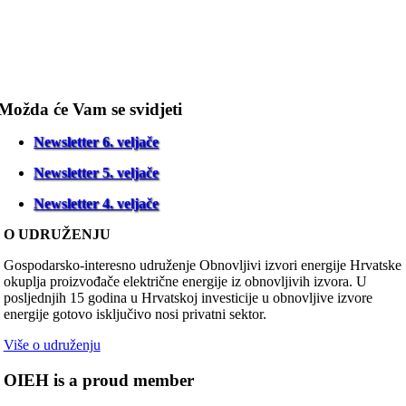
Možda će Vam se svidjeti
Newsletter 6. veljače
Newsletter 5. veljače
Newsletter 4. veljače
O UDRUŽENJU
Gospodarsko-interesno udruženje Obnovljivi izvori energije Hrvatske
okuplja proizvođače električne energije iz obnovljivih izvora. U
posljednjih 15 godina u Hrvatskoj investicije u obnovljive izvore
energije gotovo isključivo nosi privatni sektor.
Više o udruženju
OIEH is a proud member