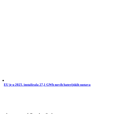
EU je u 2025. instalirala 27,1 GWh novih baterijskih sustava