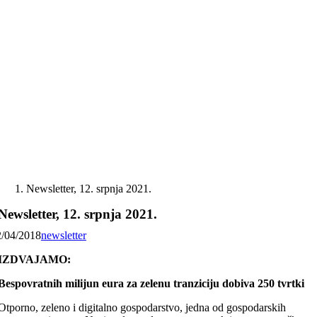
Skip
to
content
Newsletter, 12. srpnja 2021.
Newsletter, 12. srpnja 2021.
2/04/2018
newsletter
IZDVAJAMO:
Bespovratnih milijun eura za zelenu tranziciju dobiva 250 tvrtki
Otporno, zeleno i digitalno gospodarstvo, jedna od gospodarskih