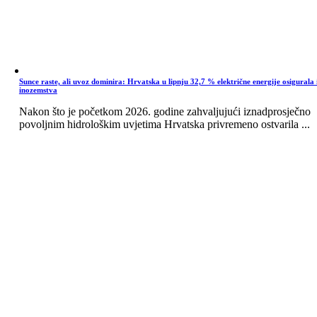
Sunce raste, ali uvoz dominira: Hrvatska u lipnju 32,7 % električne energije osigurala 
inozemstva
Nakon što je početkom 2026. godine zahvaljujući iznadprosječno
povoljnim hidrološkim uvjetima Hrvatska privremeno ostvarila ...