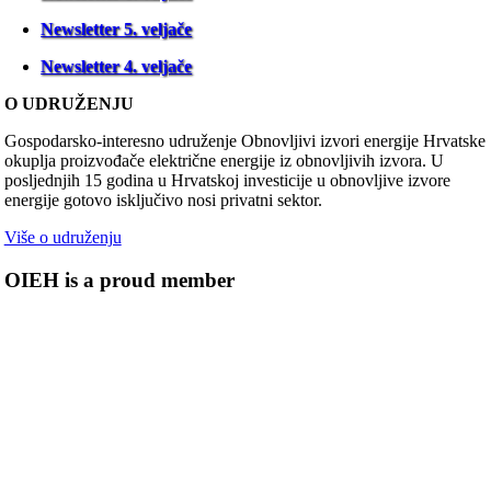
Newsletter 5. veljače
Newsletter 4. veljače
O UDRUŽENJU
Gospodarsko-interesno udruženje Obnovljivi izvori energije Hrvatske
okuplja proizvođače električne energije iz obnovljivih izvora. U
posljednjih 15 godina u Hrvatskoj investicije u obnovljive izvore
energije gotovo isključivo nosi privatni sektor.
Više o udruženju
OIEH is a proud member