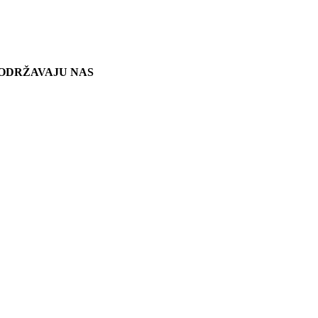
ODRŽAVAJU NAS