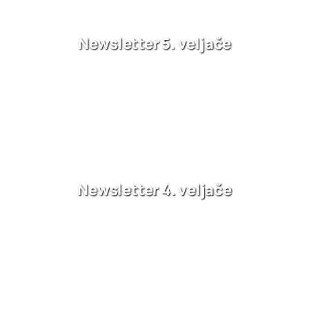
Newsletter 5. veljače
Newsletter 4. veljače