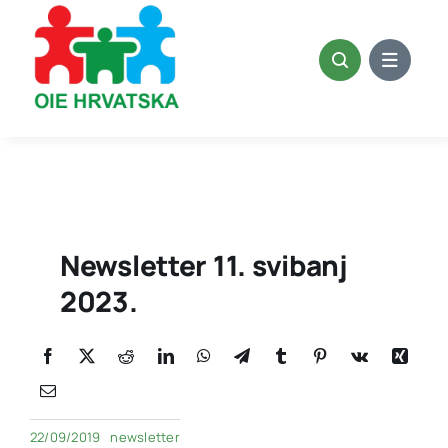
Skip
to
content
Newsletter 11. svibanj
2023.
22/09/2019
newsletter