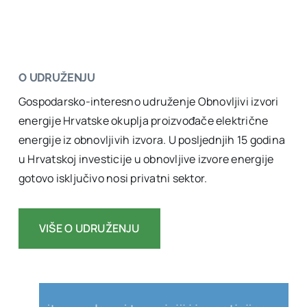
O UDRUŽENJU
Gospodarsko-interesno udruženje Obnovljivi izvori
energije Hrvatske okuplja proizvođače električne
energije iz obnovljivih izvora. U posljednjih 15 godina
u Hrvatskoj investicije u obnovljive izvore energije
gotovo isključivo nosi privatni sektor.
VIŠE O UDRUŽENJU