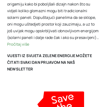
origamiju kako bi poboljšali dizajn nakon što su
vidjeli koliko glomazni mogu biti tradicionalni
solarni paneli. Dopuštajući panelima da se sklope,
oni mogu uštedjeti prostor koji zauzimaju, a uz to
još uvijek mogu opskrbljivati obnovljivom energijom
(solarni paneli i dalje rade čak i ako su presavijeni)…
Pročitaj više
VIJESTI IZ SVIJETA ZELENE ENERGIJE MOŽETE
ČITATI SVAKI DAN PRIJAVOM NA NAŠ
NEWSLETTER