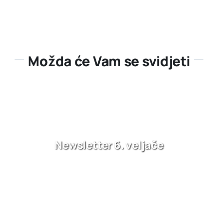
Možda će Vam se svidjeti
Newsletter 6. veljače