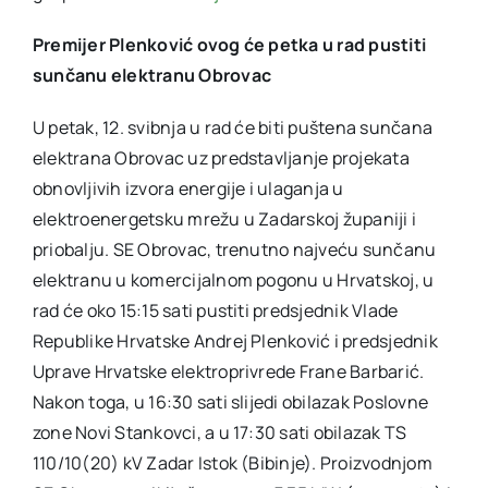
Premijer Plenković ovog će petka u rad pustiti
sunčanu elektranu Obrovac
U petak, 12. svibnja u rad će biti puštena sunčana
elektrana Obrovac uz predstavljanje projekata
obnovljivih izvora energije i ulaganja u
elektroenergetsku mrežu u Zadarskoj županiji i
priobalju. SE Obrovac, trenutno najveću sunčanu
elektranu u komercijalnom pogonu u Hrvatskoj, u
rad će oko 15:15 sati pustiti predsjednik Vlade
Republike Hrvatske Andrej Plenković i predsjednik
Uprave Hrvatske elektroprivrede Frane Barbarić.
Nakon toga, u 16:30 sati slijedi obilazak Poslovne
zone Novi Stankovci, a u 17:30 sati obilazak TS
110/10(20) kV Zadar Istok (Bibinje). Proizvodnjom