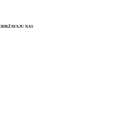
ODRŽAVAJU NAS