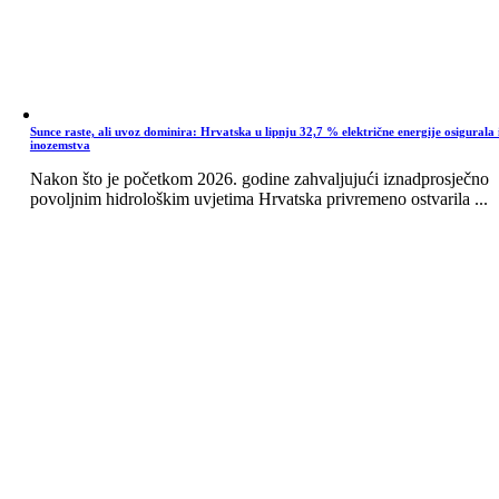
Sunce raste, ali uvoz dominira: Hrvatska u lipnju 32,7 % električne energije osigurala 
inozemstva
Nakon što je početkom 2026. godine zahvaljujući iznadprosječno
povoljnim hidrološkim uvjetima Hrvatska privremeno ostvarila ...