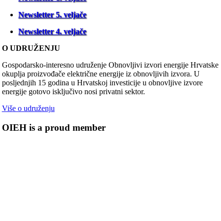
Newsletter 5. veljače
Newsletter 4. veljače
O UDRUŽENJU
Gospodarsko-interesno udruženje Obnovljivi izvori energije Hrvatske
okuplja proizvođače električne energije iz obnovljivih izvora. U
posljednjih 15 godina u Hrvatskoj investicije u obnovljive izvore
energije gotovo isključivo nosi privatni sektor.
Više o udruženju
OIEH is a proud member