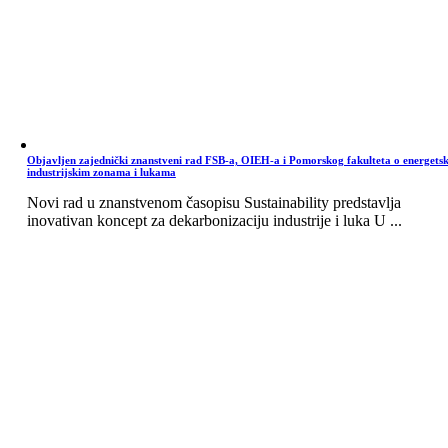
Objavljen zajednički znanstveni rad FSB-a, OIEH-a i Pomorskog fakulteta o energets
industrijskim zonama i lukama
Novi rad u znanstvenom časopisu Sustainability predstavlja
inovativan koncept za dekarbonizaciju industrije i luka U ...