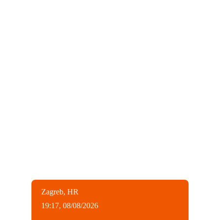
Zagreb, HR
19:17,
08/08/2026