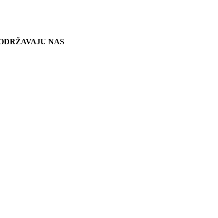
ODRŽAVAJU NAS