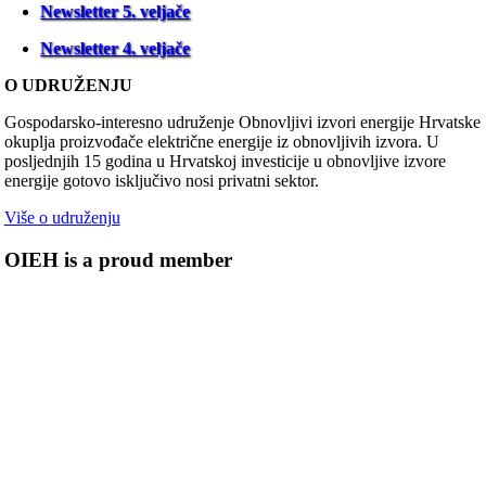
Newsletter 5. veljače
Newsletter 4. veljače
O UDRUŽENJU
Gospodarsko-interesno udruženje Obnovljivi izvori energije Hrvatske
okuplja proizvođače električne energije iz obnovljivih izvora. U
posljednjih 15 godina u Hrvatskoj investicije u obnovljive izvore
energije gotovo isključivo nosi privatni sektor.
Više o udruženju
OIEH is a proud member