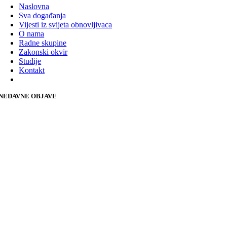
Naslovna
Sva događanja
Vijesti iz svijeta obnovljivaca
O nama
Radne skupine
Zakonski okvir
Studije
Kontakt
NEDAVNE OBJAVE