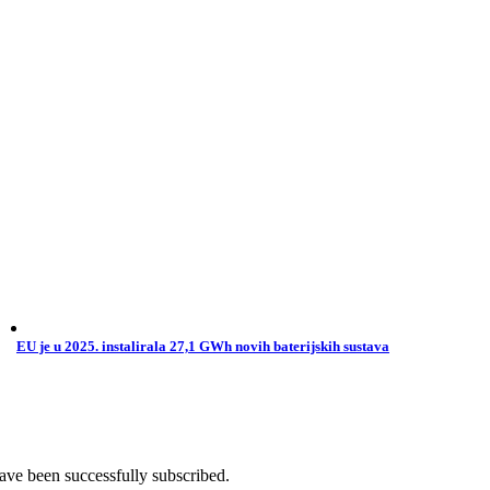
EU je u 2025. instalirala 27,1 GWh novih baterijskih sustava
ave been successfully subscribed.