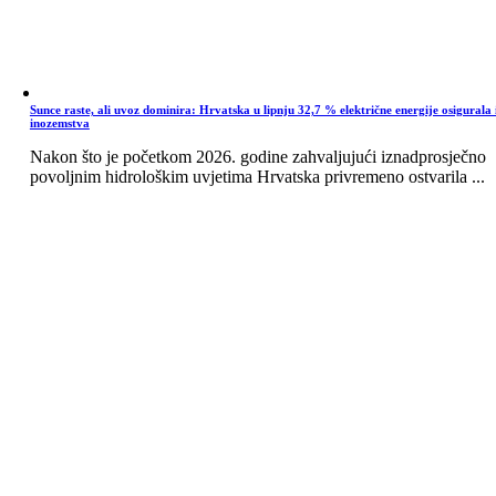
Sunce raste, ali uvoz dominira: Hrvatska u lipnju 32,7 % električne energije osigurala 
inozemstva
Nakon što je početkom 2026. godine zahvaljujući iznadprosječno
povoljnim hidrološkim uvjetima Hrvatska privremeno ostvarila ...