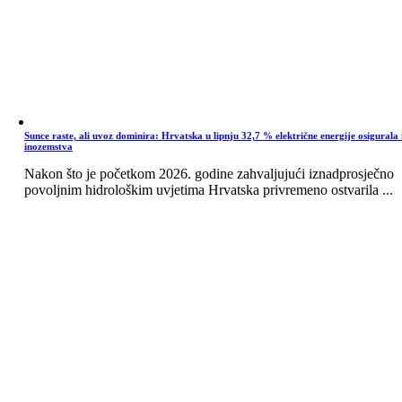
Sunce raste, ali uvoz dominira: Hrvatska u lipnju 32,7 % električne energije osigurala 
inozemstva
Nakon što je početkom 2026. godine zahvaljujući iznadprosječno
povoljnim hidrološkim uvjetima Hrvatska privremeno ostvarila ...