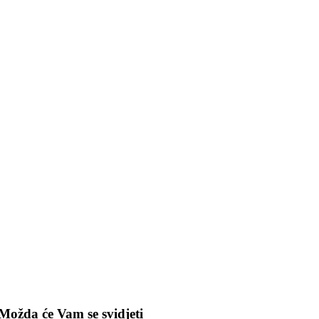
Možda će Vam se svidjeti