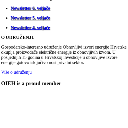
Newsletter 6. veljače
Newsletter 5. veljače
Newsletter 4. veljače
O UDRUŽENJU
Gospodarsko-interesno udruženje Obnovljivi izvori energije Hrvatske
okuplja proizvođače električne energije iz obnovljivih izvora. U
posljednjih 15 godina u Hrvatskoj investicije u obnovljive izvore
energije gotovo isključivo nosi privatni sektor.
Više o udruženju
OIEH is a proud member