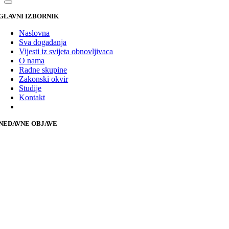
GLAVNI IZBORNIK
Naslovna
Sva događanja
Vijesti iz svijeta obnovljivaca
O nama
Radne skupine
Zakonski okvir
Studije
Kontakt
NEDAVNE OBJAVE