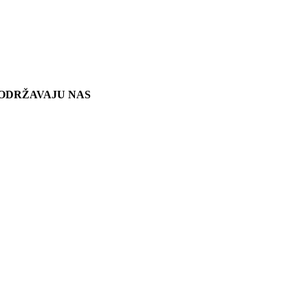
ODRŽAVAJU NAS