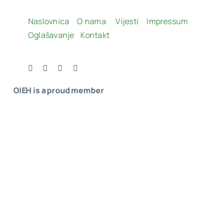
Naslovnica
O nama
Vijesti
Impressum
Oglašavanje
Kontakt
OIEH is a proud member