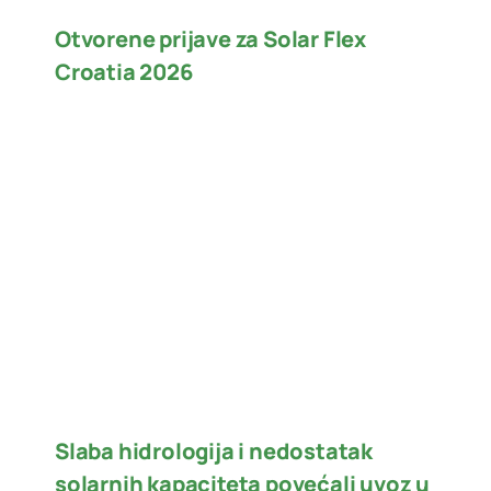
Otvorene prijave za Solar Flex
Croatia 2026
Slaba hidrologija i nedostatak
solarnih kapaciteta povećali uvoz u