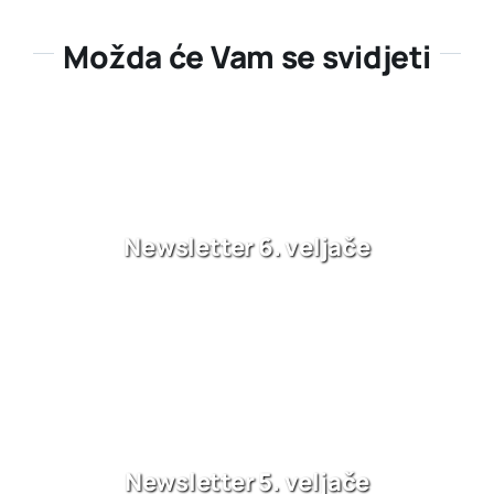
Možda će Vam se svidjeti
Newsletter 6. veljače
Newsletter 5. veljače