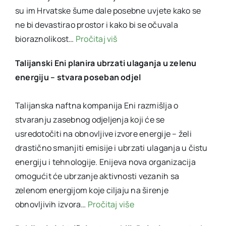
su im Hrvatske šume dale posebne uvjete kako se
ne bi devastirao prostor i kako bi se očuvala
bioraznolikost…
Pročitaj viš
Talijanski Eni planira ubrzati ulaganja u zelenu
energiju – stvara poseban odjel
Talijanska naftna kompanija Eni razmišlja o
stvaranju zasebnog odjeljenja koji će se
usredotočiti na obnovljive izvore energije – želi
drastično smanjiti emisije i ubrzati ulaganja u čistu
energiju i tehnologije. Enijeva nova organizacija
omogućit će ubrzanje aktivnosti vezanih sa
zelenom energijom koje ciljaju na širenje
obnovljivih izvora…
Pročitaj više