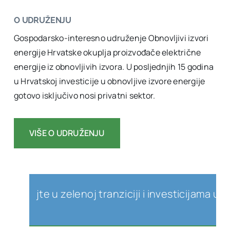
O UDRUŽENJU
Gospodarsko-interesno udruženje Obnovljivi izvori
energije Hrvatske okuplja proizvođače električne
energije iz obnovljivih izvora. U posljednjih 15 godina
u Hrvatskoj investicije u obnovljive izvore energije
gotovo isključivo nosi privatni sektor.
VIŠE O UDRUŽENJU
ujte u zelenoj tranziciji i investicijama u obnov