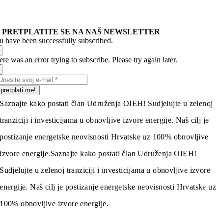
PRETPLATITE SE NA NAŠ NEWSLETTER
u have been successfully subscribed.
re was an error trying to subscribe. Please try again later.
pretplati me!
Saznajte kako postati član Udruženja OIEH! Sudjelujte u zelenoj
tranziciji i investicijama u obnovljive izvore energije. Naš cilj je
postizanje energetske neovisnosti Hrvatske uz 100% obnovljive
izvore energije.
Saznajte kako postati član Udruženja OIEH!
Sudjelujte u zelenoj tranziciji i investicijama u obnovljive izvore
energije. Naš cilj je postizanje energetske neovisnosti Hrvatske uz
100% obnovljive izvore energije.