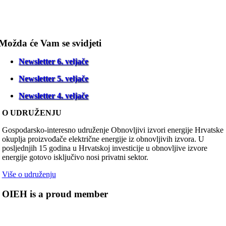
Možda će Vam se svidjeti
Newsletter 6. veljače
Newsletter 5. veljače
Newsletter 4. veljače
O UDRUŽENJU
Gospodarsko-interesno udruženje Obnovljivi izvori energije Hrvatske
okuplja proizvođače električne energije iz obnovljivih izvora. U
posljednjih 15 godina u Hrvatskoj investicije u obnovljive izvore
energije gotovo isključivo nosi privatni sektor.
Više o udruženju
OIEH is a proud member