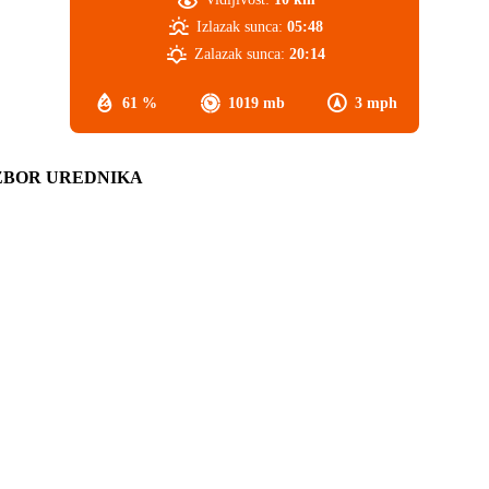
Izlazak sunca:
05:48
Zalazak sunca:
20:14
61 %
1019 mb
3 mph
ZBOR UREDNIKA