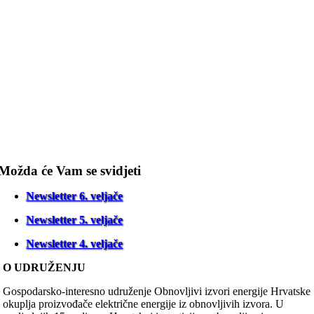
Možda će Vam se svidjeti
Newsletter 6. veljače
Newsletter 5. veljače
Newsletter 4. veljače
O UDRUŽENJU
Gospodarsko-interesno udruženje Obnovljivi izvori energije Hrvatske
okuplja proizvođače električne energije iz obnovljivih izvora. U