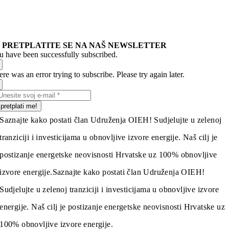
PRETPLATITE SE NA NAŠ NEWSLETTER
u have been successfully subscribed.
re was an error trying to subscribe. Please try again later.
pretplati me!
Saznajte kako postati član Udruženja OIEH! Sudjelujte u zelenoj
tranziciji i investicijama u obnovljive izvore energije. Naš cilj je
postizanje energetske neovisnosti Hrvatske uz 100% obnovljive
izvore energije.
Saznajte kako postati član Udruženja OIEH!
Sudjelujte u zelenoj tranziciji i investicijama u obnovljive izvore
energije. Naš cilj je postizanje energetske neovisnosti Hrvatske uz
100% obnovljive izvore energije.