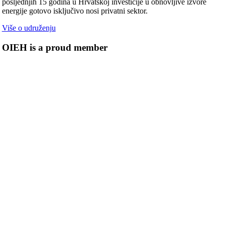
posljednjih 15 godina u Hrvatskoj investicije u obnovljive izvore
energije gotovo isključivo nosi privatni sektor.
Više o udruženju
OIEH is a proud member