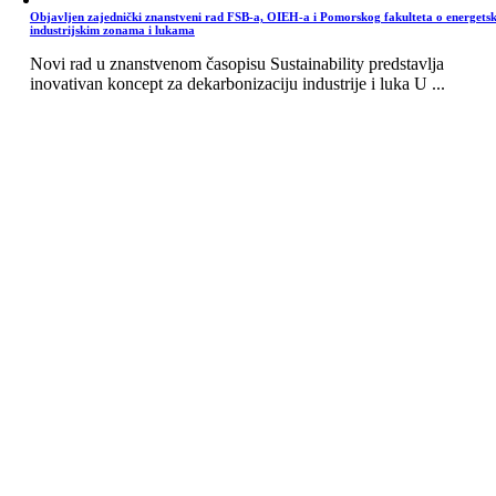
Objavljen zajednički znanstveni rad FSB-a, OIEH-a i Pomorskog fakulteta o energets
industrijskim zonama i lukama
Novi rad u znanstvenom časopisu Sustainability predstavlja
inovativan koncept za dekarbonizaciju industrije i luka U ...