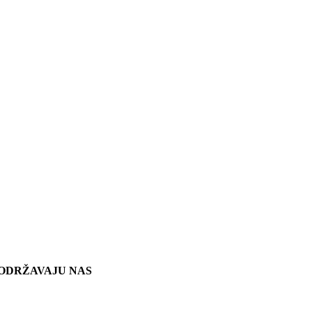
ODRŽAVAJU NAS