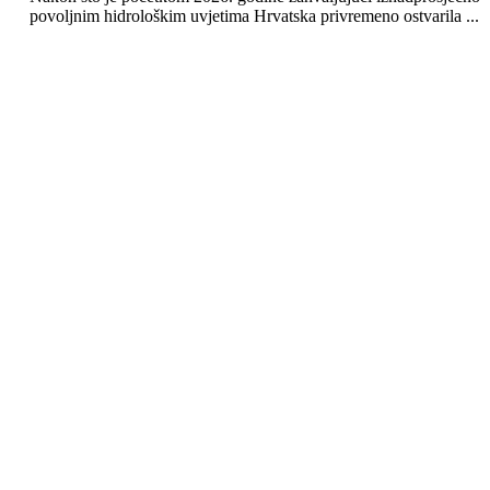
povoljnim hidrološkim uvjetima Hrvatska privremeno ostvarila ...