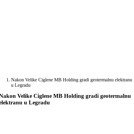
Skip
to
content
Nakon Velike Ciglene MB Holding gradi geotermalnu elektranu
u Legradu
Nakon Velike Ciglene MB Holding gradi geotermalnu
elektranu u Legradu