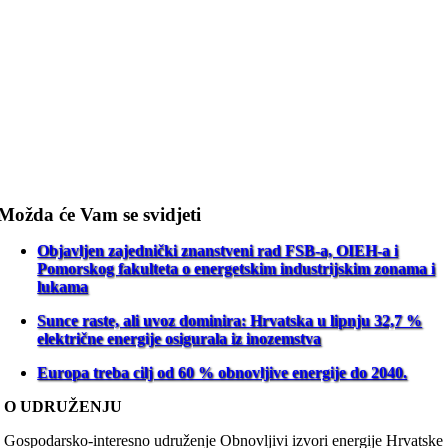
Možda će Vam se svidjeti
Objavljen zajednički znanstveni rad FSB-a, OIEH-a i
Pomorskog fakulteta o energetskim industrijskim zonama i
lukama
Sunce raste, ali uvoz dominira: Hrvatska u lipnju 32,7 %
električne energije osigurala iz inozemstva
Europa treba cilj od 60 % obnovljive energije do 2040.
O UDRUŽENJU
Gospodarsko-interesno udruženje Obnovljivi izvori energije Hrvatske