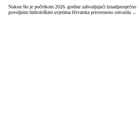
Nakon što je početkom 2026. godine zahvaljujući iznadprosječno
povoljnim hidrološkim uvjetima Hrvatska privremeno ostvarila ...