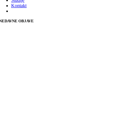
Studije
Kontakt
NEDAVNE OBJAVE