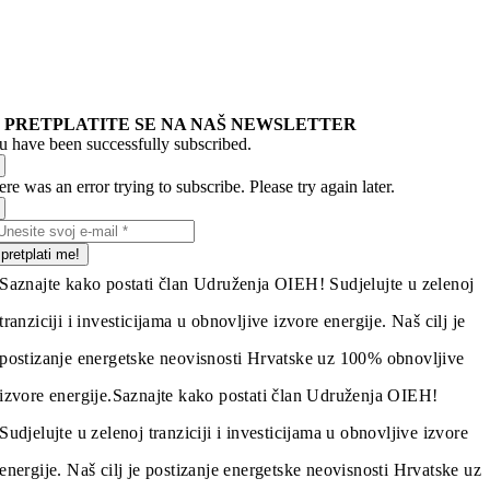
PRETPLATITE SE NA NAŠ NEWSLETTER
u have been successfully subscribed.
re was an error trying to subscribe. Please try again later.
pretplati me!
Saznajte kako postati član Udruženja OIEH! Sudjelujte u zelenoj
tranziciji i investicijama u obnovljive izvore energije. Naš cilj je
postizanje energetske neovisnosti Hrvatske uz 100% obnovljive
izvore energije.
Saznajte kako postati član Udruženja OIEH!
Sudjelujte u zelenoj tranziciji i investicijama u obnovljive izvore
energije. Naš cilj je postizanje energetske neovisnosti Hrvatske uz