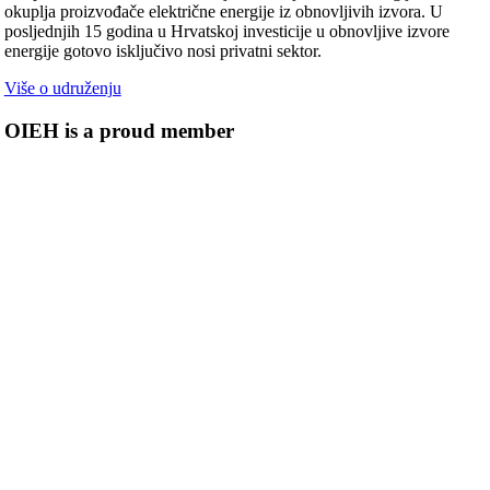
okuplja proizvođače električne energije iz obnovljivih izvora. U
posljednjih 15 godina u Hrvatskoj investicije u obnovljive izvore
energije gotovo isključivo nosi privatni sektor.
Više o udruženju
OIEH is a proud member