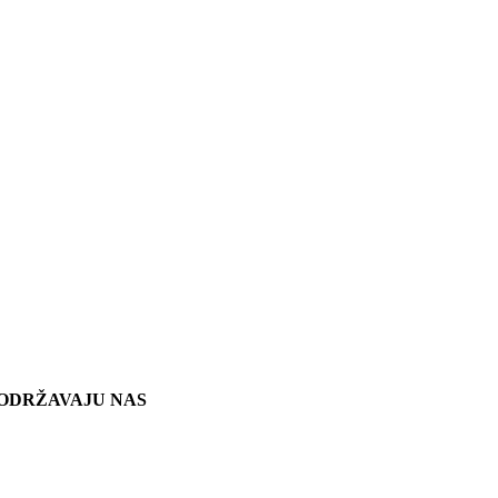
ODRŽAVAJU NAS