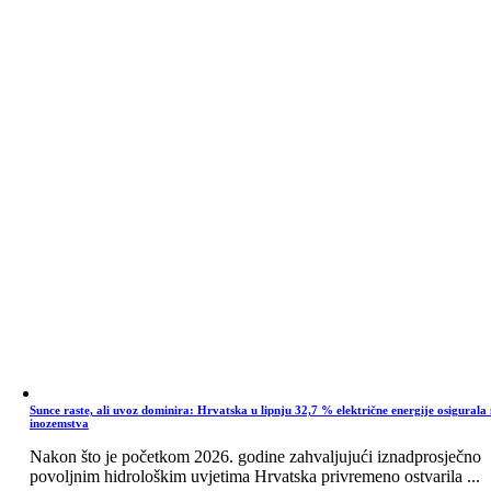
Sunce raste, ali uvoz dominira: Hrvatska u lipnju 32,7 % električne energije osigurala 
inozemstva
Nakon što je početkom 2026. godine zahvaljujući iznadprosječno
povoljnim hidrološkim uvjetima Hrvatska privremeno ostvarila ...