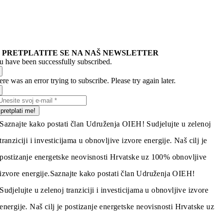
PRETPLATITE SE NA NAŠ NEWSLETTER
u have been successfully subscribed.
re was an error trying to subscribe. Please try again later.
pretplati me!
Saznajte kako postati član Udruženja OIEH! Sudjelujte u zelenoj
tranziciji i investicijama u obnovljive izvore energije. Naš cilj je
postizanje energetske neovisnosti Hrvatske uz 100% obnovljive
izvore energije.
Saznajte kako postati član Udruženja OIEH!
Sudjelujte u zelenoj tranziciji i investicijama u obnovljive izvore
energije. Naš cilj je postizanje energetske neovisnosti Hrvatske uz