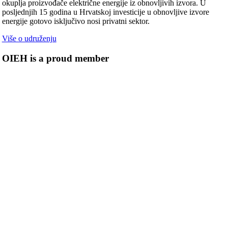
okuplja proizvođače električne energije iz obnovljivih izvora. U
posljednjih 15 godina u Hrvatskoj investicije u obnovljive izvore
energije gotovo isključivo nosi privatni sektor.
Više o udruženju
OIEH is a proud member