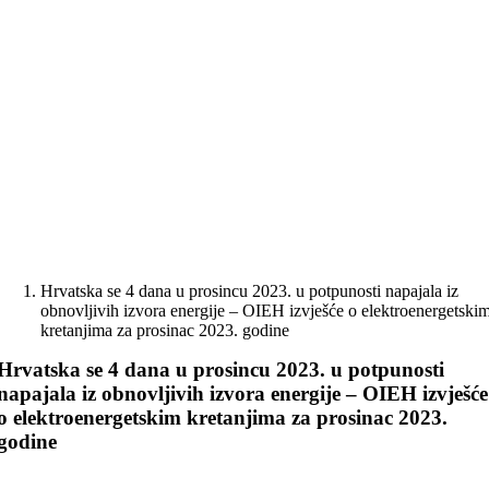
Skip
to
content
Hrvatska se 4 dana u prosincu 2023. u potpunosti napajala iz
obnovljivih izvora energije – OIEH izvješće o elektroenergetski
kretanjima za prosinac 2023. godine
Hrvatska se 4 dana u prosincu 2023. u potpunosti
napajala iz obnovljivih izvora energije – OIEH izvješće
o elektroenergetskim kretanjima za prosinac 2023.
godine