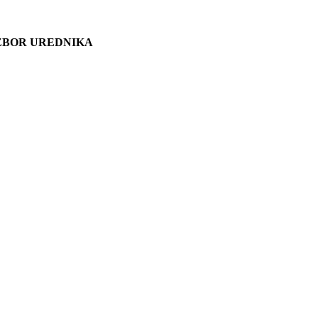
ZBOR UREDNIKA