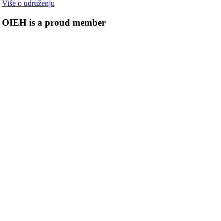
Više o udruženju
OIEH is a proud member