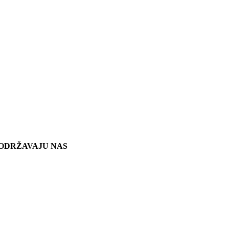
ODRŽAVAJU NAS