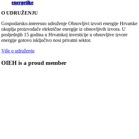
energetike
O UDRUŽENJU
Gospodarsko-interesno udruženje Obnovljivi izvori energije Hrvatske
okuplja proizvođače električne energije iz obnovljivih izvora. U
posljednjih 15 godina u Hrvatskoj investicije u obnovljive izvore
energije gotovo isključivo nosi privatni sektor.
Više o udruženju
OIEH is a proud member