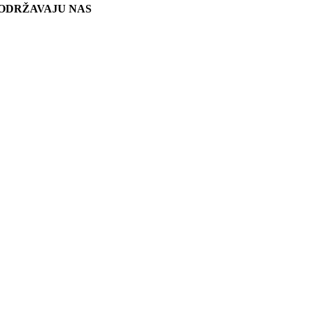
ODRŽAVAJU NAS