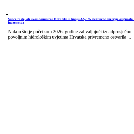
Sunce raste, ali uvoz dominira: Hrvatska u lipnju 32,7 % električne energije osigurala 
inozemstva
Nakon što je početkom 2026. godine zahvaljujući iznadprosječno
povoljnim hidrološkim uvjetima Hrvatska privremeno ostvarila ...