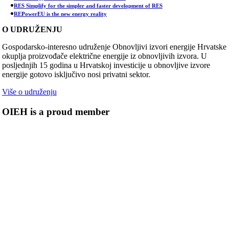
RES Simplify for the simpler and faster development of RES
REPowerEU is the new energy reality
O UDRUŽENJU
Gospodarsko-interesno udruženje Obnovljivi izvori energije Hrvatske
okuplja proizvođače električne energije iz obnovljivih izvora. U
posljednjih 15 godina u Hrvatskoj investicije u obnovljive izvore
energije gotovo isključivo nosi privatni sektor.
Više o udruženju
OIEH is a proud member