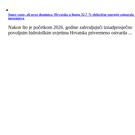
Sunce raste, ali uvoz dominira: Hrvatska u lipnju 32,7 % električne energije osigurala 
inozemstva
Nakon što je početkom 2026. godine zahvaljujući iznadprosječno
povoljnim hidrološkim uvjetima Hrvatska privremeno ostvarila ...