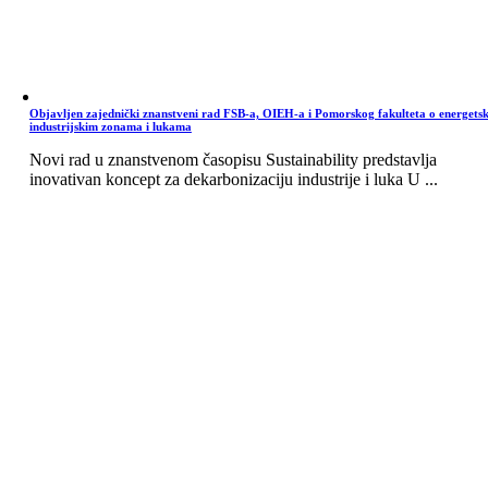
Objavljen zajednički znanstveni rad FSB-a, OIEH-a i Pomorskog fakulteta o energets
industrijskim zonama i lukama
Novi rad u znanstvenom časopisu Sustainability predstavlja
inovativan koncept za dekarbonizaciju industrije i luka U ...