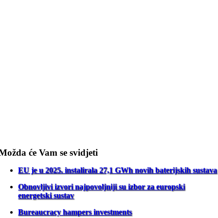
Možda će Vam se svidjeti
EU je u 2025. instalirala 27,1 GWh novih baterijskih sustava
Obnovljivi izvori najpovoljniji su izbor za europski
energetski sustav
Bureaucracy hampers investments