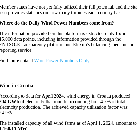
Member states have not yet fully utilized their full potential, and the site
also provides statistics on how many turbines each country has.
Where do the Daily Wind Power Numbers come from?
The information provided on this platform is extracted daily from
15,000 data points, including information provided through the
ENTSO-E transparency platform and Elexon’s balancing mechanism
reporting service.
Find more data at
Wind Power Numbers Daily
.
Wind in Croatia
According to data for
April 2024
, wind energy in Croatia produced
204 GWh
of electricity that month, accounting for 14.7% of total
electricity production. The achieved capacity utilization factor was
24.9%.
The installed capacity of all wind farms as of April 1, 2024, amounts to
1,160.15 MW
.