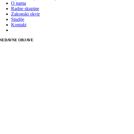
O nama
Radne skupine
Zakonski okvir
Studije
Kontakt
NEDAVNE OBJAVE