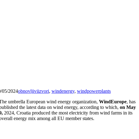
0/05/2024
obnovljiviizvori
,
windenergy
,
windpowerplants
The umbrella European wind energy organization,
WindEurope
, has
published the latest data on wind energy, according to which,
on May
9,
2024, Croatia produced the most electricity from wind farms in its
overall energy mix among all EU member states.