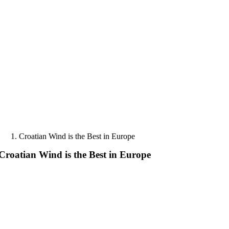
Skip
to
content
Croatian Wind is the Best in Europe
Croatian Wind is the Best in Europe