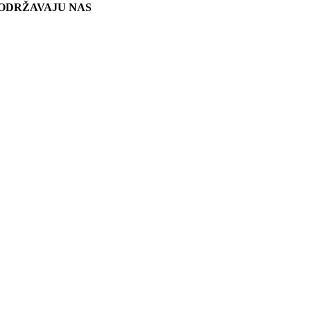
ODRŽAVAJU NAS