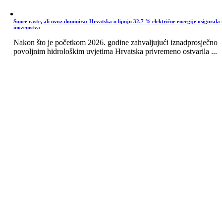
Sunce raste, ali uvoz dominira: Hrvatska u lipnju 32,7 % električne energije osigurala 
inozemstva
Nakon što je početkom 2026. godine zahvaljujući iznadprosječno
povoljnim hidrološkim uvjetima Hrvatska privremeno ostvarila ...