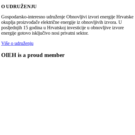
O UDRUŽENJU
Gospodarsko-interesno udruženje Obnovljivi izvori energije Hrvatske
okuplja proizvođače električne energije iz obnovljivih izvora. U
posljednjih 15 godina u Hrvatskoj investicije u obnovljive izvore
energije gotovo isključivo nosi privatni sektor.
Više o udruženju
OIEH is a proud member