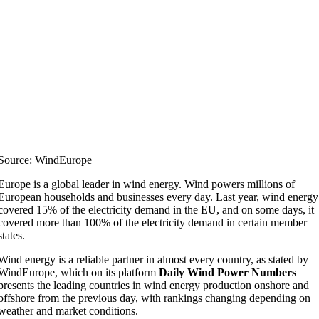
Source: WindEurope
Europe is a global leader in wind energy. Wind powers millions of
European households and businesses every day. Last year, wind energy
covered 15% of the electricity demand in the EU, and on some days, it
covered more than 100% of the electricity demand in certain member
states.
Wind energy is a reliable partner in almost every country, as stated by
WindEurope, which on its platform
Daily Wind Power Numbers
presents the leading countries in wind energy production onshore and
offshore from the previous day, with rankings changing depending on
weather and market conditions.