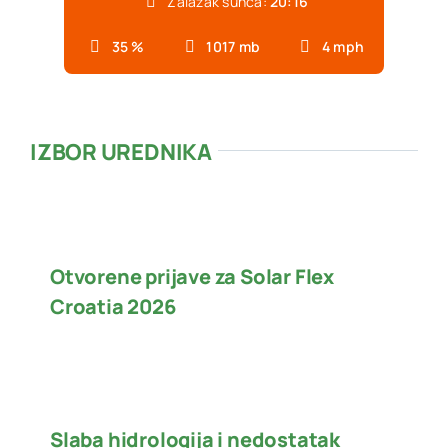
Zalazak sunca:
20:16
35 %
1017 mb
4 mph
IZBOR UREDNIKA
Otvorene prijave za Solar Flex
Croatia 2026
Slaba hidrologija i nedostatak