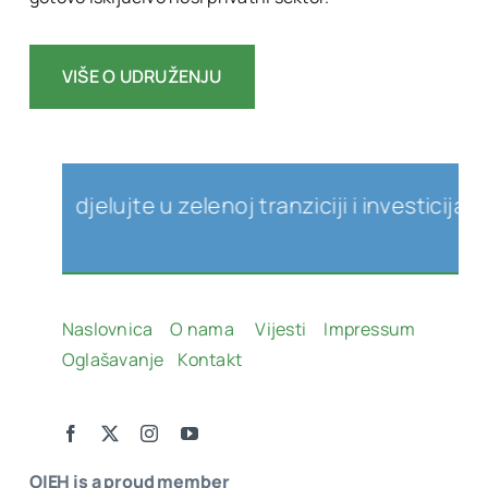
VIŠE O UDRUŽENJU
Sudjelujte u zelenoj tranziciji i investicijama 
Naslovnica
O nama
Vijesti
Impressum
Oglašavanje
Kontakt
OIEH is a proud member