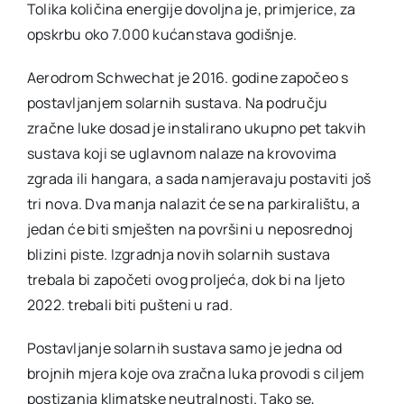
Tolika količina energije dovoljna je, primjerice, za
opskrbu oko 7.000 kućanstava godišnje.
Aerodrom Schwechat je 2016. godine započeo s
postavljanjem solarnih sustava. Na području
zračne luke dosad je instalirano ukupno pet takvih
sustava koji se uglavnom nalaze na krovovima
zgrada ili hangara, a sada namjeravaju postaviti još
tri nova. Dva manja nalazit će se na parkiralištu, a
jedan će biti smješten na površini u neposrednoj
blizini piste. Izgradnja novih solarnih sustava
trebala bi započeti ovog proljeća, dok bi na ljeto
2022. trebali biti pušteni u rad.
Postavljanje solarnih sustava samo je jedna od
brojnih mjera koje ova zračna luka provodi s ciljem
postizanja klimatske neutralnosti. Tako se,