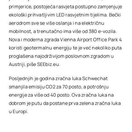
primjerice, postojeća rasvjeta postupno zamjenjuje
ekološki prihvatljivim LED rasvjetnim tijelima. Bečki
aerodrom sve se više oslanja i na električnu
mobilnost, a trenutačno ima više od 380 e-vozila.
Nova i moderna zgrada Vienna Airport Office Park 4
koristi geotermalnu energiju te je već nekoliko puta
proglašena najodrživijom poslovnom zgradom u
Austriji, piše SEEbiz.eu.
Posljednjih je godina zračna luka Schwechat
smanjila emisiju CO2 za 70 posto, a potrošnju
energije za više od 40 posto. Ova zračna luka na
dobrom je putu da postane prva zelena zračna luka
u Europi.