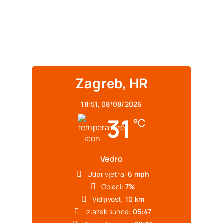
Zagreb, HR
18:51,
08/08/2026
31
°C
Vedro
Udar vjetra:
6 mph
Oblaci:
7%
Vidljivost:
10 km
Izlazak sunca:
05:47