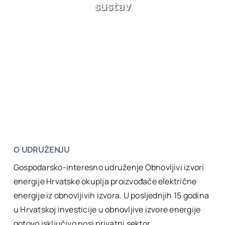
sustav
O UDRUŽENJU
Gospodarsko-interesno udruženje Obnovljivi izvori
energije Hrvatske okuplja proizvođače električne
energije iz obnovljivih izvora. U posljednjih 15 godina
u Hrvatskoj investicije u obnovljive izvore energije
gotovo isključivo nosi privatni sektor.