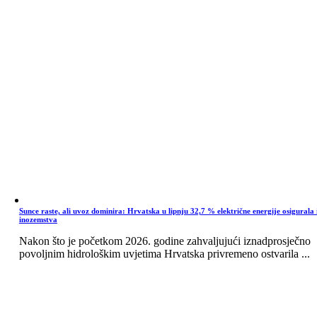
Sunce raste, ali uvoz dominira: Hrvatska u lipnju 32,7 % električne energije osigurala 
inozemstva
Nakon što je početkom 2026. godine zahvaljujući iznadprosječno
povoljnim hidrološkim uvjetima Hrvatska privremeno ostvarila ...