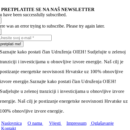
PRETPLATITE SE NA NAŠ NEWSLETTER
u have been successfully subscribed.
re was an error trying to subscribe. Please try again later.
pretplati me!
Saznajte kako postati član Udruženja OIEH! Sudjelujte u zelenoj
tranziciji i investicijama u obnovljive izvore energije. Naš cilj je
postizanje energetske neovisnosti Hrvatske uz 100% obnovljive
izvore energije.
Saznajte kako postati član Udruženja OIEH!
Sudjelujte u zelenoj tranziciji i investicijama u obnovljive izvore
energije. Naš cilj je postizanje energetske neovisnosti Hrvatske uz
100% obnovljive izvore energije.
Naslovnica
O nama
Vijesti
Impressum
Oglašavanje
Kontakt