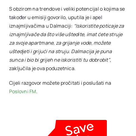
S obzirom na trendove i veliki potencijal o kojima se
također u emisiji govorilo, uputila je i apel
iznajmljivačima u Dalmaciji:
“Iskoristite poticaje za
iznajmljivače da što više uštedite, imat ćete struje
za svoje apartmane, za grijanje vode, možete
uštedjeti i grijući na struju. Dalmacija je puna
sunca i bio bi grijeh ne iskoristiti tu dobrobit”
,
zaključila je ova poduzetnica.
Cijeli razgovor možete pročitati i poslušati na
Poslovni FM
.