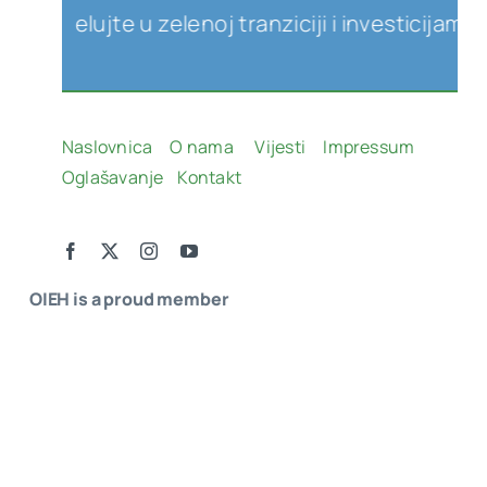
jelujte u zelenoj tranziciji i investicijama u ob
Naslovnica
O nama
Vijesti
Impressum
Oglašavanje
Kontakt
OIEH is a proud member