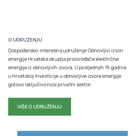
O UDRUŽENJU
Gospodarsko-interesno udruženje Obnovljivi izvori
energije Hrvatske okuplja proizvođače električne
energije iz obnovljivih izvora. U posljednjih 15 godina
u Hrvatskoj investicije u obnovljive izvore energije
gotovo isključivo nosi privatni sektor.
VIŠE O UDRUŽENJU