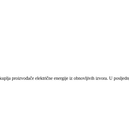
plja proizvođače električne energije iz obnovljivih izvora. U posljednj