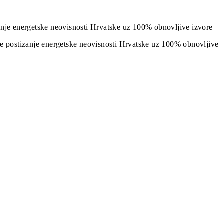
izanje energetske neovisnosti Hrvatske uz 100% obnovljive izvore
j je postizanje energetske neovisnosti Hrvatske uz 100% obnovljive