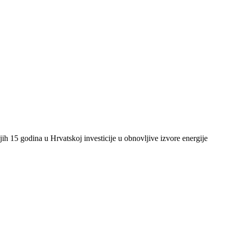
ih 15 godina u Hrvatskoj investicije u obnovljive izvore energije