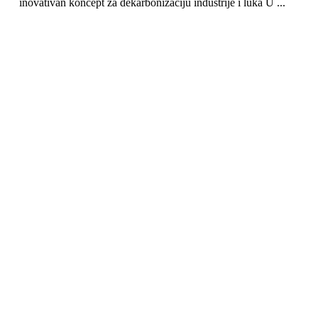
inovativan koncept za dekarbonizaciju industrije i luka U ...