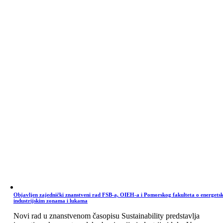
Objavljen zajednički znanstveni rad FSB-a, OIEH-a i Pomorskog fakulteta o energets
industrijskim zonama i lukama
Novi rad u znanstvenom časopisu Sustainability predstavlja