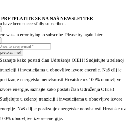
PRETPLATITE SE NA NAŠ NEWSLETTER
u have been successfully subscribed.
re was an error trying to subscribe. Please try again later.
pretplati me!
Saznajte kako postati član Udruženja OIEH! Sudjelujte u zelenoj
tranziciji i investicijama u obnovljive izvore energije. Naš cilj je
postizanje energetske neovisnosti Hrvatske uz 100% obnovljive
izvore energije.
Saznajte kako postati član Udruženja OIEH!
Sudjelujte u zelenoj tranziciji i investicijama u obnovljive izvore
energije. Naš cilj je postizanje energetske neovisnosti Hrvatske uz
100% obnovljive izvore energije.