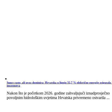
Sunce raste, ali uvoz dominira: Hrvatska u lipnju 32,7 % električne energije osigurala 
inozemstva
Nakon što je početkom 2026. godine zahvaljujući iznadprosječno
povoljnim hidrološkim uvjetima Hrvatska privremeno ostvarila ...