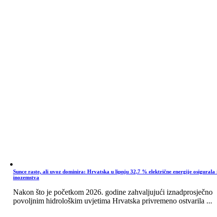
Sunce raste, ali uvoz dominira: Hrvatska u lipnju 32,7 % električne energije osigurala 
inozemstva
Nakon što je početkom 2026. godine zahvaljujući iznadprosječno
povoljnim hidrološkim uvjetima Hrvatska privremeno ostvarila ...