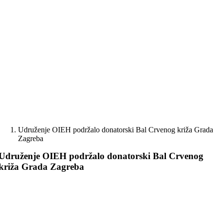
Skip
to
content
Udruženje OIEH podržalo donatorski Bal Crvenog križa Grada
Zagreba
Udruženje OIEH podržalo donatorski Bal Crvenog
križa Grada Zagreba