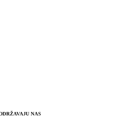
ODRŽAVAJU NAS