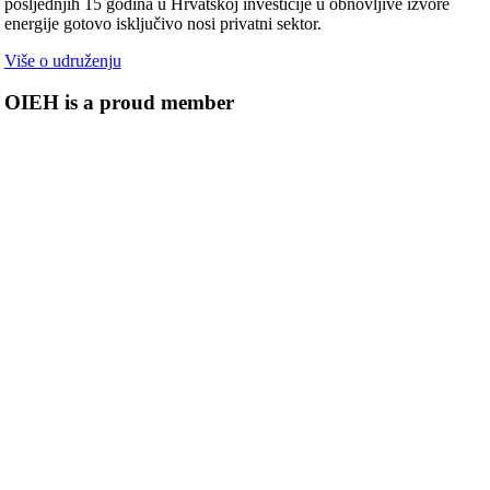
posljednjih 15 godina u Hrvatskoj investicije u obnovljive izvore
energije gotovo isključivo nosi privatni sektor.
Više o udruženju
OIEH is a proud member