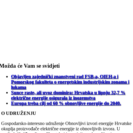
Možda će Vam se svidjeti
Objavljen zajednički znanstveni rad FSB-a, OIEH-a i
Pomorskog fakulteta o energetskim industrijskim zonama i
lukama
Sunce raste, ali uvoz dominira: Hrvatska u lipnju 32,7 %
električne energije osigurala iz inozemstva
Europa treba cilj od 60 % obnovljive energije do 2040.
O UDRUŽENJU
Gospodarsko-interesno udruženje Obnovljivi izvori energije Hrvatske
okuplja proizvođače električne energije iz obnovljivih izvora. U