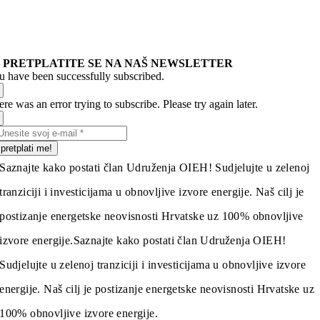
PRETPLATITE SE NA NAŠ NEWSLETTER
u have been successfully subscribed.
re was an error trying to subscribe. Please try again later.
pretplati me!
Saznajte kako postati član Udruženja OIEH! Sudjelujte u zelenoj
tranziciji i investicijama u obnovljive izvore energije. Naš cilj je
postizanje energetske neovisnosti Hrvatske uz 100% obnovljive
izvore energije.
Saznajte kako postati član Udruženja OIEH!
Sudjelujte u zelenoj tranziciji i investicijama u obnovljive izvore
energije. Naš cilj je postizanje energetske neovisnosti Hrvatske uz
100% obnovljive izvore energije.