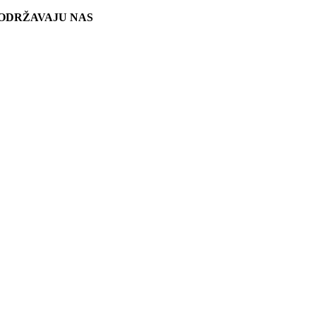
ODRŽAVAJU NAS