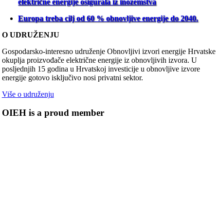
električne energije osigurala iz inozemstva
Europa treba cilj od 60 % obnovljive energije do 2040.
O UDRUŽENJU
Gospodarsko-interesno udruženje Obnovljivi izvori energije Hrvatske
okuplja proizvođače električne energije iz obnovljivih izvora. U
posljednjih 15 godina u Hrvatskoj investicije u obnovljive izvore
energije gotovo isključivo nosi privatni sektor.
Više o udruženju
OIEH is a proud member