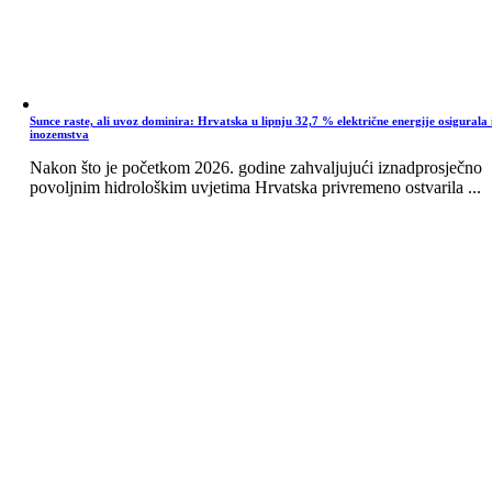
Sunce raste, ali uvoz dominira: Hrvatska u lipnju 32,7 % električne energije osigurala 
inozemstva
Nakon što je početkom 2026. godine zahvaljujući iznadprosječno
povoljnim hidrološkim uvjetima Hrvatska privremeno ostvarila ...