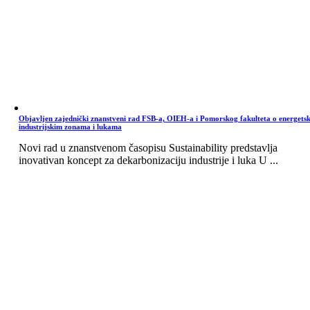
Objavljen zajednički znanstveni rad FSB-a, OIEH-a i Pomorskog fakulteta o energets
industrijskim zonama i lukama
Novi rad u znanstvenom časopisu Sustainability predstavlja
inovativan koncept za dekarbonizaciju industrije i luka U ...