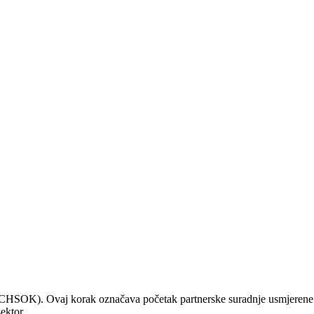
CHSOK). Ovaj korak označava početak partnerske suradnje usmjerene
ektor.