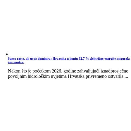
Sunce raste, ali uvoz dominira: Hrvatska u lipnju 32,7 % električne energije osigurala 
inozemstva
Nakon što je početkom 2026. godine zahvaljujući iznadprosječno
povoljnim hidrološkim uvjetima Hrvatska privremeno ostvarila ...