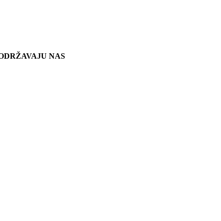
ODRŽAVAJU NAS