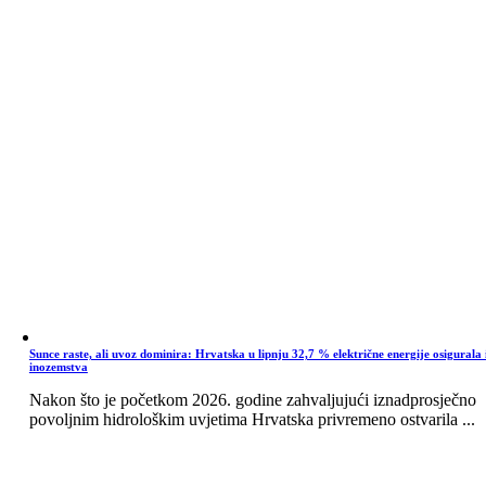
Sunce raste, ali uvoz dominira: Hrvatska u lipnju 32,7 % električne energije osigurala 
inozemstva
Nakon što je početkom 2026. godine zahvaljujući iznadprosječno
povoljnim hidrološkim uvjetima Hrvatska privremeno ostvarila ...