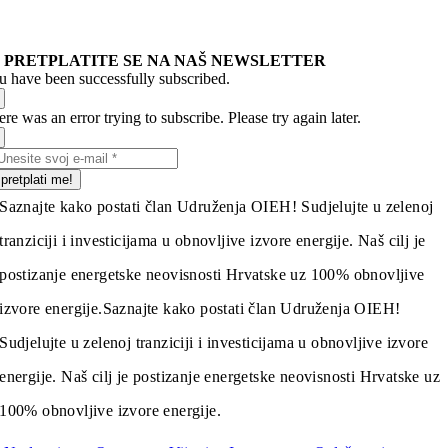
PRETPLATITE SE NA NAŠ NEWSLETTER
u have been successfully subscribed.
re was an error trying to subscribe. Please try again later.
pretplati me!
Saznajte kako postati član Udruženja OIEH! Sudjelujte u zelenoj
tranziciji i investicijama u obnovljive izvore energije. Naš cilj je
postizanje energetske neovisnosti Hrvatske uz 100% obnovljive
izvore energije.
Saznajte kako postati član Udruženja OIEH!
Sudjelujte u zelenoj tranziciji i investicijama u obnovljive izvore
energije. Naš cilj je postizanje energetske neovisnosti Hrvatske uz
100% obnovljive izvore energije.