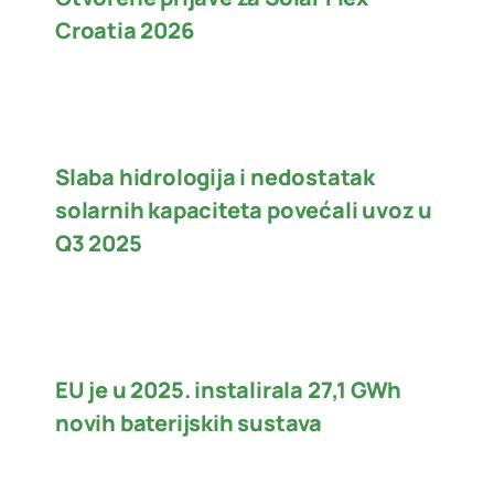
Croatia 2026
Slaba hidrologija i nedostatak
solarnih kapaciteta povećali uvoz u
Q3 2025
EU je u 2025. instalirala 27,1 GWh
novih baterijskih sustava