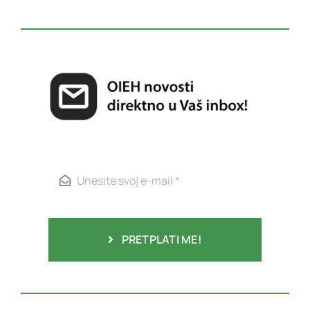
PRETPLATI ME!