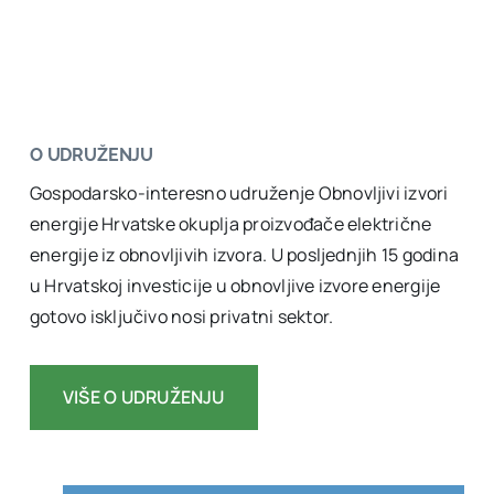
O UDRUŽENJU
Gospodarsko-interesno udruženje Obnovljivi izvori
energije Hrvatske okuplja proizvođače električne
energije iz obnovljivih izvora. U posljednjih 15 godina
u Hrvatskoj investicije u obnovljive izvore energije
gotovo isključivo nosi privatni sektor.
VIŠE O UDRUŽENJU