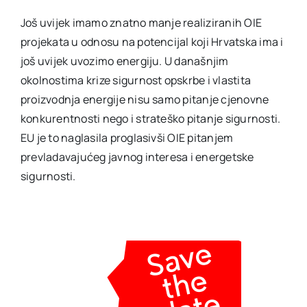
Još uvijek imamo znatno manje realiziranih OIE
projekata u odnosu na potencijal koji Hrvatska ima i
još uvijek uvozimo energiju. U današnjim
okolnostima krize sigurnost opskrbe i vlastita
proizvodnja energije nisu samo pitanje cjenovne
konkurentnosti nego i strateško pitanje sigurnosti.
EU je to naglasila proglasivši OIE pitanjem
prevladavajućeg javnog interesa i energetske
sigurnosti.