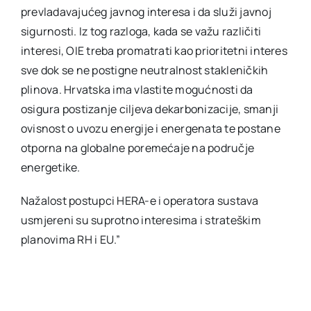
prevladavajućeg javnog interesa i da služi javnoj
sigurnosti. Iz tog razloga, kada se važu različiti
interesi, OIE treba promatrati kao prioritetni interes
sve dok se ne postigne neutralnost stakleničkih
plinova. Hrvatska ima vlastite mogućnosti da
osigura postizanje ciljeva dekarbonizacije, smanji
ovisnost o uvozu energije i energenata te postane
otporna na globalne poremećaje na područje
energetike.
Nažalost postupci HERA-e i operatora sustava
usmjereni su suprotno interesima i strateškim
planovima RH i EU.”