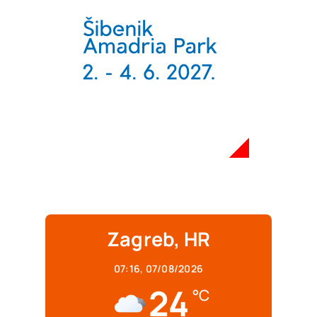
Zagreb, HR
07:16,
07/08/2026
24
°C