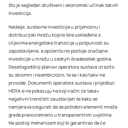
što je sagledan društveni i ekonomski učinak takvih
investicija.
Nadalje, sustavne investicije u prijenosnu i
distribucijski mrežu koje bi bile usklađene s
ciljevima energetske tranzicije u potpunosti su
zapostavljene, a općenito ne postoje značajne
investicije u mrežu u zadnjih dvadesetak godina.
Desetogodišnji planovi operatora sustava izrazito
su skromni i neambiciozni, te se i kao takvi ne
provode. Dokumenti operatora sustava i prijedlozi
HERA-e ne pokazuju na koji način će takav
negativni trend biti zaustavljen te kako se
namjerava osigurati da se potrebni elementi mreže
grade pravovremeno u transparentnim uvjetima.
Ne postoji mehanizam koji bi garantirao da će