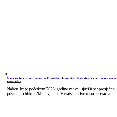
Sunce raste, ali uvoz dominira: Hrvatska u lipnju 32,7 % električne energije osigurala 
inozemstva
Nakon što je početkom 2026. godine zahvaljujući iznadprosječno
povoljnim hidrološkim uvjetima Hrvatska privremeno ostvarila ...