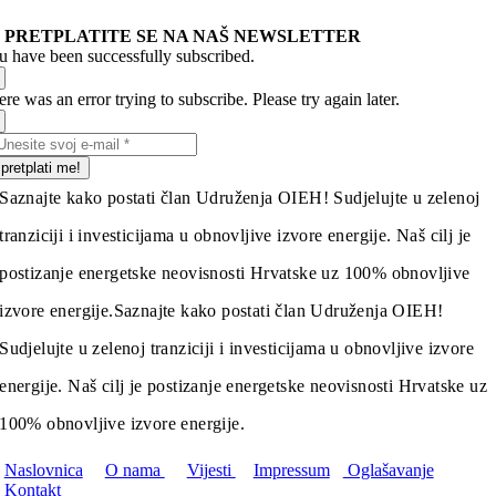
PRETPLATITE SE NA NAŠ NEWSLETTER
u have been successfully subscribed.
re was an error trying to subscribe. Please try again later.
pretplati me!
Saznajte kako postati član Udruženja OIEH! Sudjelujte u zelenoj
tranziciji i investicijama u obnovljive izvore energije. Naš cilj je
postizanje energetske neovisnosti Hrvatske uz 100% obnovljive
izvore energije.
Saznajte kako postati član Udruženja OIEH!
Sudjelujte u zelenoj tranziciji i investicijama u obnovljive izvore
energije. Naš cilj je postizanje energetske neovisnosti Hrvatske uz
100% obnovljive izvore energije.
Naslovnica
O nama
Vijesti
Impressum
Oglašavanje
Kontakt