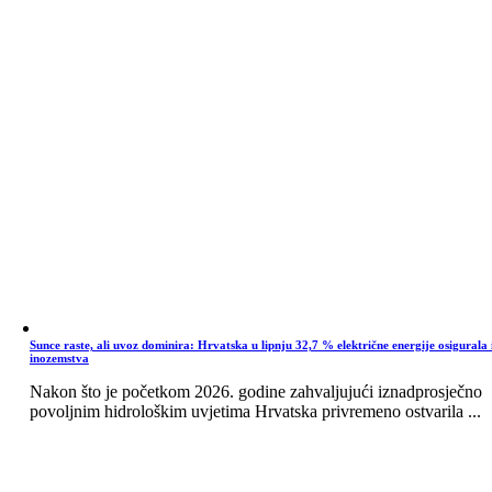
Sunce raste, ali uvoz dominira: Hrvatska u lipnju 32,7 % električne energije osigurala 
inozemstva
Nakon što je početkom 2026. godine zahvaljujući iznadprosječno
povoljnim hidrološkim uvjetima Hrvatska privremeno ostvarila ...