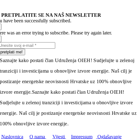
PRETPLATITE SE NA NAŠ NEWSLETTER
u have been successfully subscribed.
re was an error trying to subscribe. Please try again later.
pretplati me!
Saznajte kako postati član Udruženja OIEH! Sudjelujte u zelenoj
tranziciji i investicijama u obnovljive izvore energije. Naš cilj je
postizanje energetske neovisnosti Hrvatske uz 100% obnovljive
izvore energije.
Saznajte kako postati član Udruženja OIEH!
Sudjelujte u zelenoj tranziciji i investicijama u obnovljive izvore
energije. Naš cilj je postizanje energetske neovisnosti Hrvatske uz
100% obnovljive izvore energije.
Naslovnica
O nama
Vijesti
Impressum
Oglašavanje