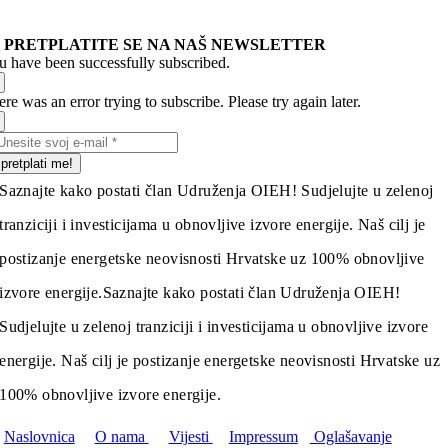
PRETPLATITE SE NA NAŠ NEWSLETTER
u have been successfully subscribed.
re was an error trying to subscribe. Please try again later.
pretplati me!
Saznajte kako postati član Udruženja OIEH! Sudjelujte u zelenoj
tranziciji i investicijama u obnovljive izvore energije. Naš cilj je
postizanje energetske neovisnosti Hrvatske uz 100% obnovljive
izvore energije.
Saznajte kako postati član Udruženja OIEH!
Sudjelujte u zelenoj tranziciji i investicijama u obnovljive izvore
energije. Naš cilj je postizanje energetske neovisnosti Hrvatske uz
100% obnovljive izvore energije.
Naslovnica
O nama
Vijesti
Impressum
Oglašavanje