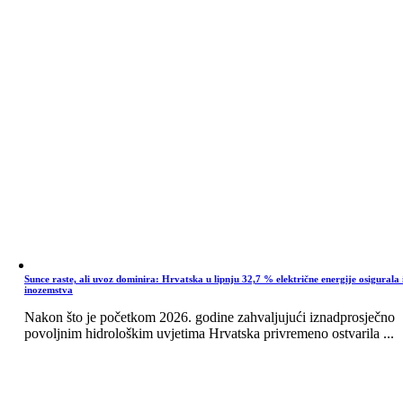
Sunce raste, ali uvoz dominira: Hrvatska u lipnju 32,7 % električne energije osigurala 
inozemstva
Nakon što je početkom 2026. godine zahvaljujući iznadprosječno
povoljnim hidrološkim uvjetima Hrvatska privremeno ostvarila ...