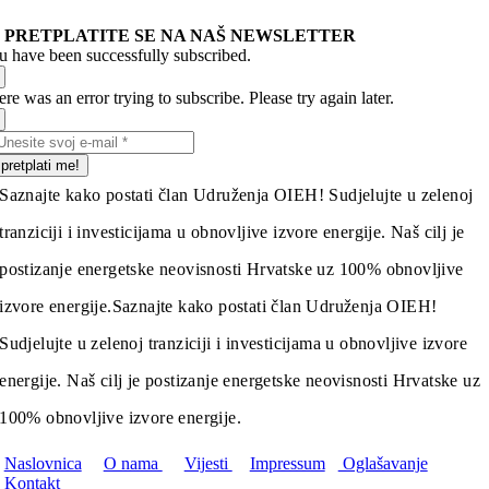
PRETPLATITE SE NA NAŠ NEWSLETTER
u have been successfully subscribed.
re was an error trying to subscribe. Please try again later.
pretplati me!
Saznajte kako postati član Udruženja OIEH! Sudjelujte u zelenoj
tranziciji i investicijama u obnovljive izvore energije. Naš cilj je
postizanje energetske neovisnosti Hrvatske uz 100% obnovljive
izvore energije.
Saznajte kako postati član Udruženja OIEH!
Sudjelujte u zelenoj tranziciji i investicijama u obnovljive izvore
energije. Naš cilj je postizanje energetske neovisnosti Hrvatske uz
100% obnovljive izvore energije.
Naslovnica
O nama
Vijesti
Impressum
Oglašavanje
Kontakt