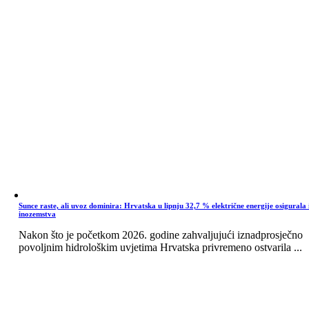
Sunce raste, ali uvoz dominira: Hrvatska u lipnju 32,7 % električne energije osigurala 
inozemstva
Nakon što je početkom 2026. godine zahvaljujući iznadprosječno
povoljnim hidrološkim uvjetima Hrvatska privremeno ostvarila ...